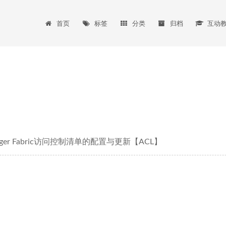
首页
标签
分类
归档
互动
ledger Fabric访问控制清单的配置与更新【ACL】