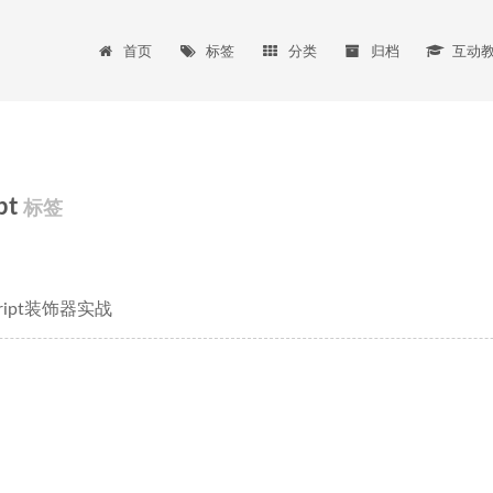
首页
标签
分类
归档
互动
pt
标签
cript装饰器实战