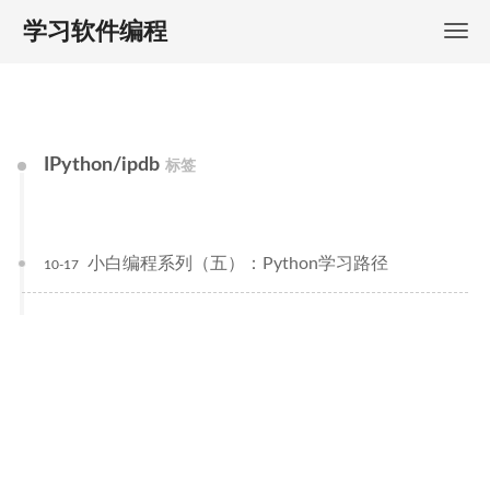
学习软件编程
IPython/ipdb
标签
小白编程系列（五）：Python学习路径
10-17