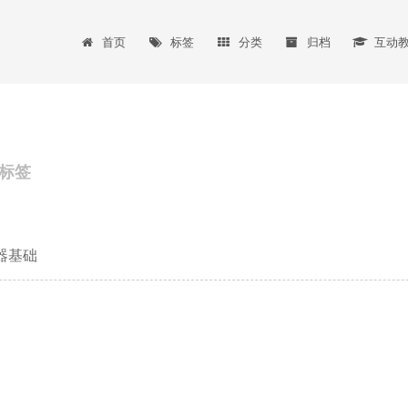
首页
标签
分类
归档
互动
标签
成器基础