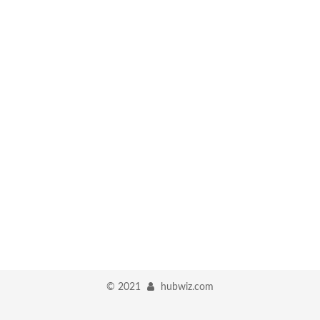
©
2021
hubwiz.com