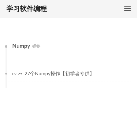
学习软件编程
Numpy
标签
27个Numpy操作【初学者专供】
09-29