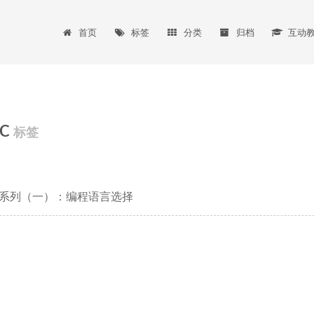
首页
标签
分类
归档
互动
-C
标签
系列（一）：编程语言选择