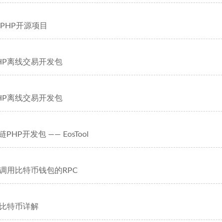
级PHP开源项目
HP离线交易开发包
HP离线交易开发包
PHP开发包 —— EosTool
何调用比特币钱包的RPC
发比特币详解