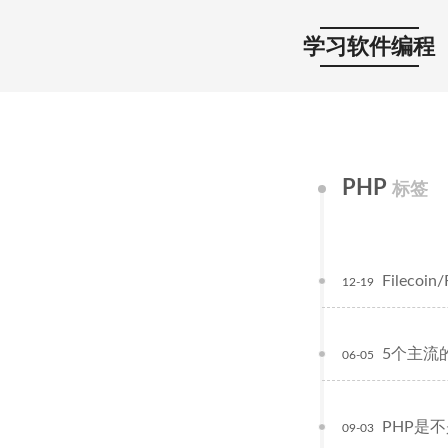
学习软件编程
PHP
标签
Filecoi
12-19
5个主流
06-05
PHP是
09-03