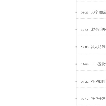
50个顶
08-23
比特币P
12-15
以太坊P
12-08
EOS区块链
12-06
PHP如
09-22
PHP开
09-17