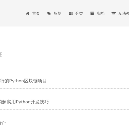
首页
标签
分类
归档
互动
签
行的Python区块链项目
超实用Python开发技巧
 简介