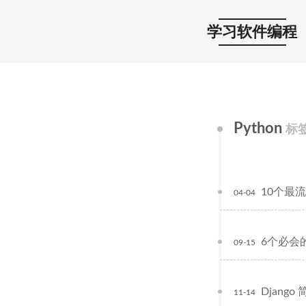
学习软件编程
Python
标
10个最流
04-04
6个必会的
09-15
Django
11-14