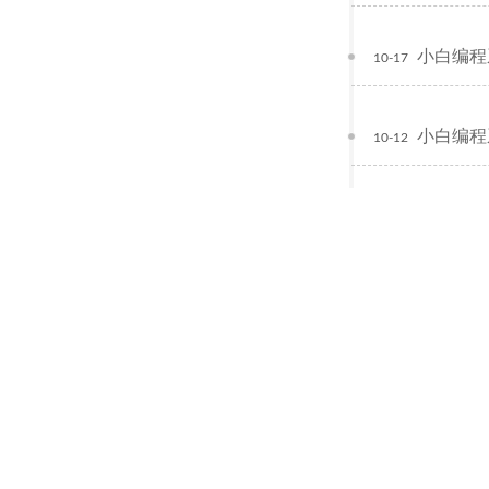
小白编程
10-17
小白编程
10-12