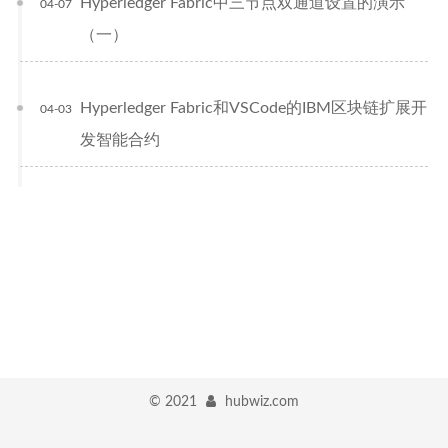
Hyperledger Fabric中三节点双通道设置的演示
04-07
（一）
Hyperledger Fabric和VSCode的IBM区块链扩展开
04-03
发智能合约
©
2021
hubwiz.com