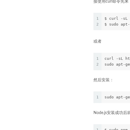
接使用curl命令先
1
$ curl -sL 
2
$ sudo apt-
或者
1
curl -sL ht
2
sudo apt-ge
然后安装：
1
sudo apt-ge
Node.js安装成功后
1
$ sudo npm 