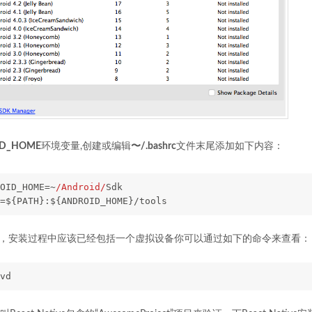
ID_HOME
环境变量,创建或编辑
〜/.bashrc
文件末尾添加如下内容：
OID_HOME=~
/Android/
Sdk
=${PATH}:${ANDROID_HOME}/tools
，安装过程中应该已经包括一个虚拟设备你可以通过如下的命令来查看：
vd