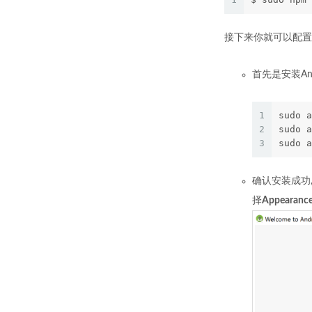
接下来你就可以配置Re
首先是安装And
1
sudo a
2
sudo a
3
sudo a
确认安装成功,通
择
Appearance