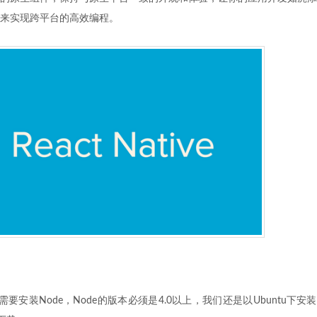
React来实现跨平台的高效编程。
e安装前需要安装Node，Node的版本必须是4.0以上，我们还是以Ubuntu下安装