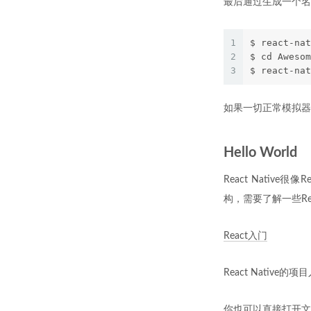
最后通过生成一个名叫Re
1
$ react-na
2
$ cd Awes
3
$ react-n
如果一切正常模拟器
Hello World
React Nativ
构，需要了解一些Re
React入门
React Native的项目入
你也可以直接打开文件将