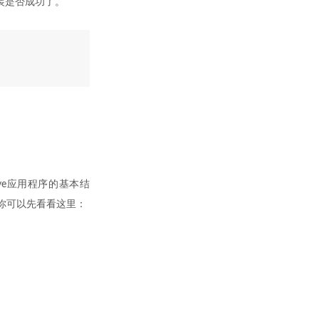
ve安装是否成功了。
tive应用程序的基本结
t你可以先看看这里：