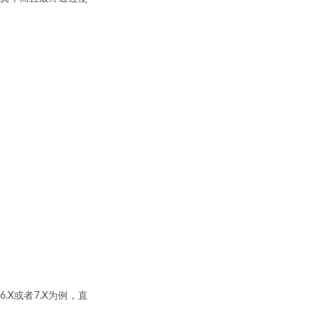
6.X或者7.X为例，直