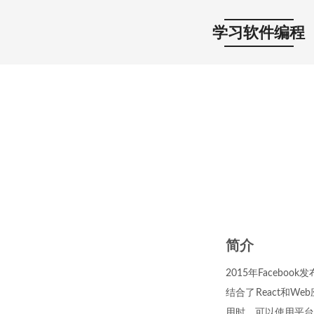
学习软件编程
简介
2015年Faceboo
结合了React和We
用时，可以使用平台