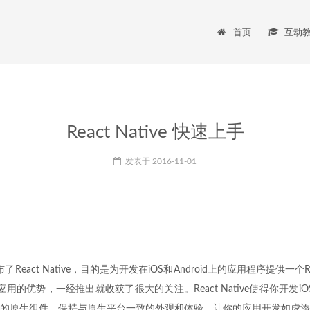
首页
互动
React Native 快速上手
发表于
2016-11-01
k发布了React Native，目的是为开发在iOS和Android上的应用程序提供一
b应用的优势，一经推出就收获了很大的关注。React Native使得你开发iOS
的原生组件，保持与原生平台一致的外观和体验，让你的应用开发如虎添