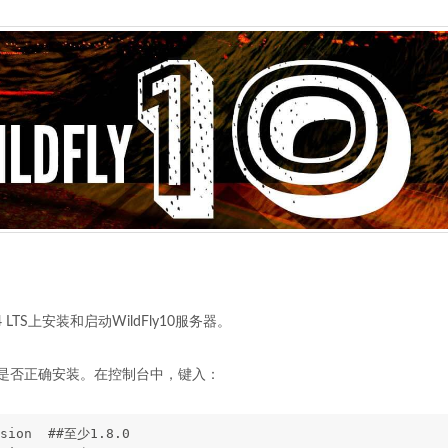
04 LTS上安装和启动WildFly10服务器。
aven是否正确安装。在控制台中，键入：
rsion  ##至少1.8.0