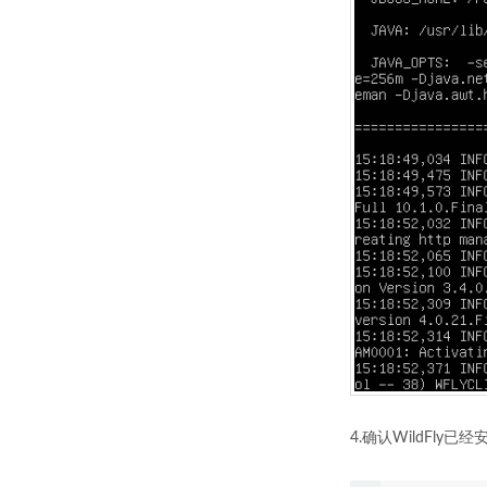
4.确认WildFl