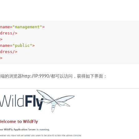
name
=
"management"
>
dress
/>
>
name
=
"public"
>
dress
/>
>
的浏览器http://IP:9990/都可以访问，获得如下界面：