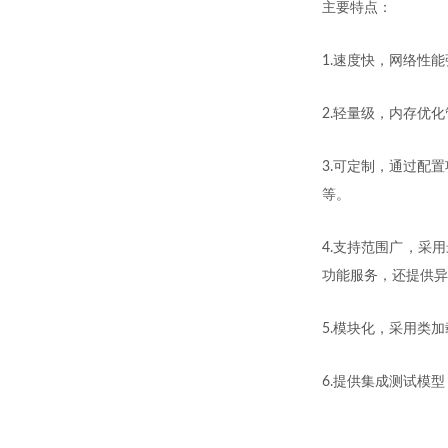
主要特点：
1.速度快，网络性
2.轻量级，内存优
3.可定制，通过配
等。
4.支持范围广，采用
功能服务，还提供异
5.模块化，采用类
6.提供集成测试模