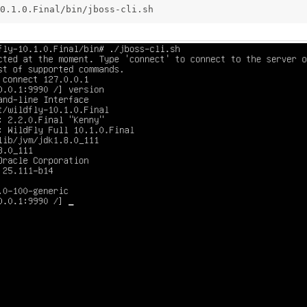
0.1.0.Final/bin/jboss-cli.sh