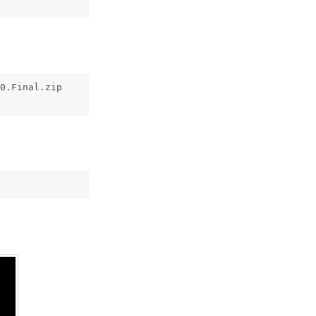
0.Final.zip