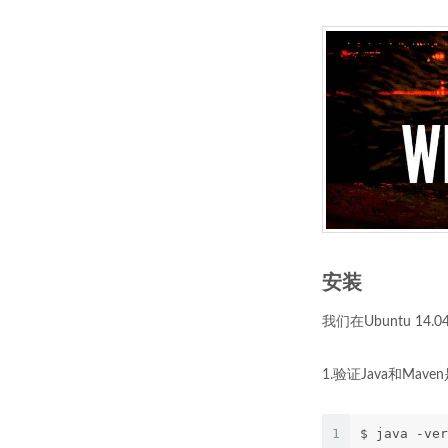
安装
我们在Ubuntu 14.
1.验证Java和M
1
$ java -ve