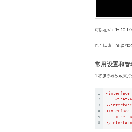
可以在wildfly-10.1
也可以访问http://loca
常用设置和管
1.将服务器改成支持外网
1
<
interface
2
<
inet-a
3
</
interface
4
<
interface
5
<
inet-a
6
</
interface