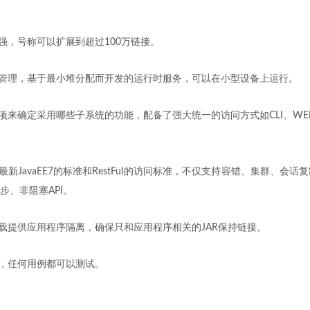
能强，号称可以扩展到超过100万链接。
化管理，基于最小堆分配而开发的运行时服务，可以在小型设备上运行。
置项来确定采用哪些子系统的功能，配备了强大统一的访问方式如CLI、WEB
最新JavaEE7的标准和RestFul的访问标准，不仅支持容错、集群、会话
步、非阻塞API。
加载提供应用程序隔离，确保只和应用程序相关的JAR保持链接。
型，任何用例都可以测试。