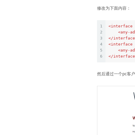
修改为下面内容：
1
<
interface
2
<
any-ad
3
</
interface
4
<
interface
5
<
any-ad
6
</
interface
然后通过一个pc客户端