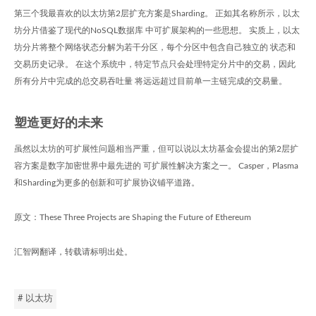
第三个我最喜欢的以太坊第2层扩充方案是Sharding。 正如其名称所示，以太
坊分片借鉴了现代的NoSQL数据库 中可扩展架构的一些思想。 实质上，以太
坊分片将整个网络状态分解为若干分区，每个分区中包含自己独立的 状态和
交易历史记录。 在这个系统中，特定节点只会处理特定分片中的交易，因此
所有分片中完成的总交易吞吐量 将远远超过目前单一主链完成的交易量。
塑造更好的未来
虽然以太坊的可扩展性问题相当严重，但可以说以太坊基金会提出的第2层扩
容方案是数字加密世界中最先进的 可扩展性解决方案之一。 Casper，Plasma
和Sharding为更多的创新和可扩展协议铺平道路。
原文：These Three Projects are Shaping the Future of Ethereum
汇智网翻译，转载请标明出处。
# 以太坊