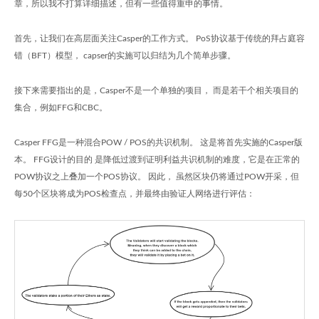
章，所以我不打算详细描述，但有一些值得重申的事情。
首先，让我们在高层面关注Casper的工作方式。 PoS协议基于传统的拜占庭容
错（BFT）模型， capser的实施可以归结为几个简单步骤。
接下来需要指出的是，Casper不是一个单独的项目， 而是若干个相关项目的
集合，例如FFG和CBC。
Casper FFG是一种混合POW / POS的共识机制。 这是将首先实施的Casper版
本。 FFG设计的目的 是降低过渡到证明利益共识机制的难度，它是在正常的
POW协议之上叠加一个POS协议。 因此， 虽然区块仍将通过POW开采，但
每50个区块将成为POS检查点，并最终由验证人网络进行评估：