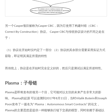
另一个Casper项目被称为Casper CBC，因为它使用了构建纠错（CBC：
Correct By Construction）协议。 Casper CBC与传统协议设计的不同之处在
于：
（1）协议在开始时仅约定了一部分 （2）协议的其余部分需要采用实证方式
获取，即证明其满足所需的特性
而传统上，协议是在开始时完全定义好的，然后只是测试以满足所述特性。
Plasma：子母链
Plasma是即将发布的项另一个目，它可能对以太坊的未来产生非常大的影
响。 Plasma的起源 可以追溯到2017年8月11日，当时Vitalik Buterin和Joseph
Poon发布了一篇名为“ Plasma：Autonomous Smart Contracts” 的论文 。
Plasma的主要思想是提供一种能够执行链下交易的模型，同时依赖于基础以