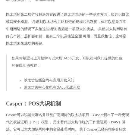
以太坊的第二层扩容解决方案改进了以太坊网络的一些基本方面，如共识协议
或其安全模型。 考虑到以太坊公共区块链的规模和活跃度，你可以想象在不
中断网络的情况下实施这些增强 措施是一项巨大的挑战。 虽然以太坊网络有
好几个第二层扩容项目，但有三个以及接近全面 可用，而且我相信，这将是
以太坊未来成功的关键。
如果你希望马上开始学习以太坊DApp开发，可以访问我们提供的出色
的在线互动教程：
以太坊智能合约与应用开发入门
以太坊去中心化电商DApp实战开发
Casper：POS共识机制
Casper可以说是最著名并且被广泛期待的以太坊项目，Casper提出了一种更现
代的权益证明（PoS）模型， 用来替代以太坊传统的工作量证明（PoW）算
法。它可以大大加快网络中的交易处理时间。 关于Casper已经有很多介绍文