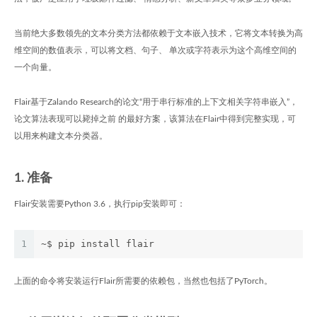
当前绝大多数领先的文本分类方法都依赖于文本嵌入技术，它将文本转换为高
维空间的数值表示，可以将文档、句子、 单次或字符表示为这个高维空间的
一个向量。
Flair基于Zalando Research的论文“用于串行标准的上下文相关字符串嵌入”，
论文算法表现可以毙掉之前 的最好方案，该算法在Flair中得到完整实现，可
以用来构建文本分类器。
1. 准备
Flair安装需要Python 3.6，执行pip安装即可：
1
~$ pip install flair
上面的命令将安装运行Flair所需要的依赖包，当然也包括了PyTorch。