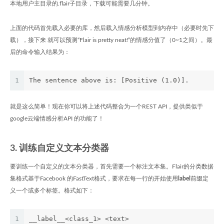
本地用户主目录的.flair子目录，下载可能需要几分钟。
上面的代码首先载入必要的库，然后载入情感分析模型到内存中（必要时先下
载），接下来 就可以预测“Flair is pretty neat!”的情感分值了（0~1之间）。最
后的命令输入结果为：
1
The sentence above is: [Positive (1.0)].
就是这么简单！现在你可以将上述代码整合为一个REST API，提供类似于
google云端情感分析API 的功能了！
3. 训练自定义文本分类器
要训练一个自定义的文本分类器，首先需要一个标注文本集。Flair的分类数据
集格式基于Facebook 的FastText格式，要求在每一行的开始使用
label
前缀定
义一个或多个标签。格式如下：
1
__label__<class_1> <text>