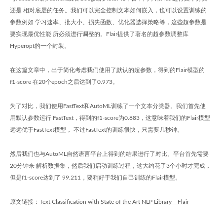
还是 相对底层的任务。我们可以完全控制文本如何嵌入，也可以设置训练的
参数例如 学习速率、批大小、损失函数、优化器选择策略等，这些超参数是
要实现最优性能 所必须进行调整的。Flair提供了著名的超参数调整库
Hyperopt的一个封装。
在这篇文章中，出于简化考虑我们使用了默认的超参数，得到的Flair模型的
f1-score 在20个epoch之后达到了0.973。
为了对比，我们使用FastText和AutoML训练了一个文本分类器。我们首先使
用默认参数运行 FastText，得到的f1-score为0.883，这意味着我们的Flair模型
远远优于FastText模型， 不过FastText的训练很快，只需要几秒钟。
然后我们也与AutoML自然语言平台上得到的结果进行了对比。平台首先需要
20分钟来 解析数据集，然后我们启动训练过程，这大约花了3个小时才完成，
但是f1-score达到了 99.211，要稍好于我们自己训练的Flair模型。
原文链接：
Text Classification with State of the Art NLP Library — Flair