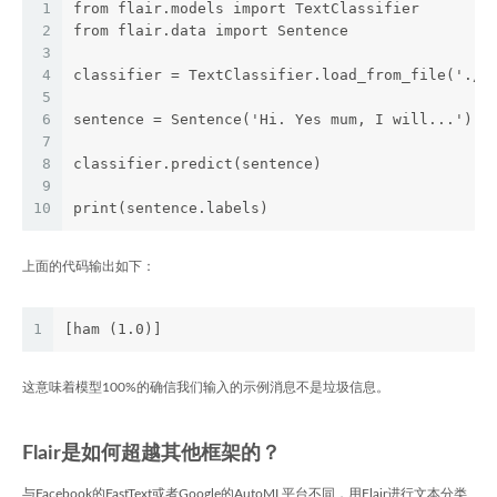
1
from flair.models import TextClassifier
2
from flair.data import Sentence
3
4
classifier = TextClassifier.load_from_file('./b
5
6
sentence = Sentence('Hi. Yes mum, I will...')
7
8
classifier.predict(sentence)
9
10
print(sentence.labels)
上面的代码输出如下：
1
[ham (1.0)]
这意味着模型100%的确信我们输入的示例消息不是垃圾信息。
Flair是如何超越其他框架的？
与Facebook的FastText或者Google的AutoML平台不同，用Flair进行文本分类