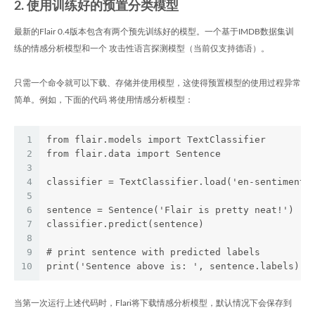
2. 使用训练好的预置分类模型
最新的Flair 0.4版本包含有两个预先训练好的模型。一个基于IMDB数据集训
练的情感分析模型和一个 攻击性语言探测模型（当前仅支持德语）。
只需一个命令就可以下载、存储并使用模型，这使得预置模型的使用过程异常
简单。例如，下面的代码 将使用情感分析模型：
1
from flair.models import TextClassifier
2
from flair.data import Sentence
3
4
classifier = TextClassifier.load('en-sentiment'
5
6
sentence = Sentence('Flair is pretty neat!')
7
classifier.predict(sentence)
8
9
# print sentence with predicted labels
10
print('Sentence above is: ', sentence.labels)
当第一次运行上述代码时，Flari将下载情感分析模型，默认情况下会保存到