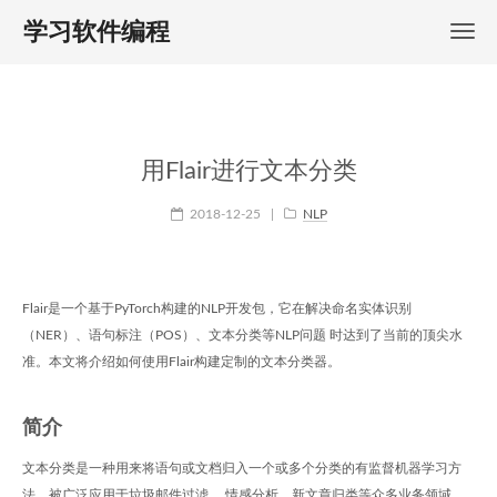
学习软件编程
用Flair进行文本分类
2018-12-25
|
NLP
Flair是一个基于PyTorch构建的NLP开发包，它在解决命名实体识别
（NER）、语句标注（POS）、文本分类等NLP问题 时达到了当前的顶尖水
准。本文将介绍如何使用Flair构建定制的文本分类器。
简介
文本分类是一种用来将语句或文档归入一个或多个分类的有监督机器学习方
法，被广泛应用于垃圾邮件过滤、 情感分析、新文章归类等众多业务领域。