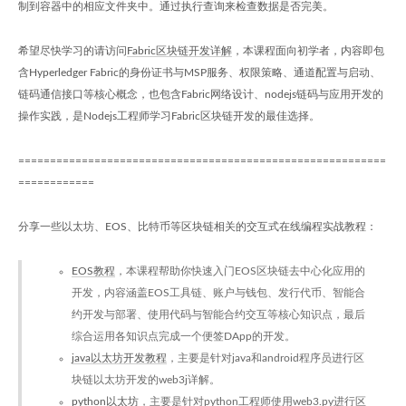
制到容器中的相应文件夹中。通过执行查询来检查数据是否完美。
希望尽快学习的请访问
Fabric区块链开发详解
，本课程面向初学者，内容即包
含Hyperledger Fabric的身份证书与MSP服务、权限策略、通道配置与启动、
链码通信接口等核心概念，也包含Fabric网络设计、nodejs链码与应用开发的
操作实践，是Nodejs工程师学习Fabric区块链开发的最佳选择。
==========================================================
============
分享一些以太坊、EOS、比特币等区块链相关的交互式在线编程实战教程：
EOS教程
，本课程帮助你快速入门EOS区块链去中心化应用的
开发，内容涵盖EOS工具链、账户与钱包、发行代币、智能合
约开发与部署、使用代码与智能合约交互等核心知识点，最后
综合运用各知识点完成一个便签DApp的开发。
java以太坊开发教程
，主要是针对java和android程序员进行区
块链以太坊开发的web3j详解。
python以太坊
，主要是针对python工程师使用web3.py进行区