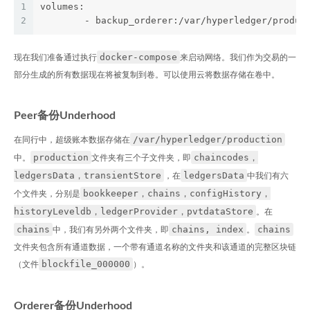
1
volumes:
2
	- backup_orderer:/var/hyperledger/produc
docker-compose
现在我们准备通过执行
来启动网络。我们作为交易的一
部分生成的所有数据现在将被复制到卷。可以使用云将数据存储在卷中。
Peer备份Underhood
/var/hyperledger/production
在同行中，超级账本数据存储在
production
chaincodes，
中。
文件夹有三个子文件夹，即
ledgersData，transientStore
ledgersData
，在
中我们有六
bookkeeper，chains，configHistory，
个文件夹，分别是
historyLeveldb，ledgerProvider，pvtdataStore
。在
chains
chains, index
chains
中，我们有另外两个文件夹，即
。
文件夹包含所有通道数据，一个带有通道名称的文件夹和该通道的完整区块链
blockfile_000000
（文件
）。
Orderer备份Underhood