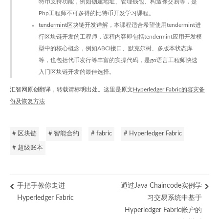
特币支持功能，例如创建地址、管理钱包、构造裸交易等，是
Php工程师不可多得的比特币开发学习课程。
tendermint区块链开发详解
，本课程适合希望使用tendermint进
行区块链开发的工程师，课程内容即包括tendermint应用开发模
型中的核心概念，例如ABCI接口、默克尔树、多版本状态库
等，也包括代币发行等丰富的实操代码，是go语言工程师快速
入门区块链开发的最佳选择。
汇智网原创翻译，转载请标明出处。这里是原文
Hyperledger Fabric的容灾备
份及恢复方法
# 区块链
# 智能合约
# fabric
# Hyperledger Fabric
# 超级账本
手把手教你走进
通过Java Chaincode实例学
Hyperledger Fabric
习交易系统中基于
Hyperledger Fabric帐户的