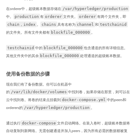
/var/hyperledger/production
在orderer中，超级账本数据存储在
production
orderer
orderer
中。
有
文件夹。
有两个文件夹，即
chain，index
chains
channel
testchainid
。
具有名称为
和
blockfile_000000
的文件夹。所有文件夹都有
。
testchainid
blockfile_000000
中的
包含通道的所有详细信息。
blockfile_000000
其他文件夹中的其余
处理通道的超级账本数据。
使用备份数据的步骤
现在我们有了备份数据。你可以在机器中
/var/lib/docker/volumes
的
中找到卷，如果存储在那里，则可以在
docker-compose.yml
云中找到卷。将卷的结束点挂载到
中的peers和
/var/hyperledger/production
orderers的
。
docker-compose
通过执行
文件启动网络。在装入卷时，超级账本数据将
自动复制到新网络。无需创建通道并加入peers，因为所有必需的数据都被复