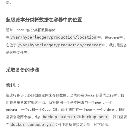
份。
超级账本分类帐数据在容器中的位置
通常，peer中的分类帐数据存储
/var/hyperledger/production/location
在
中。在orderer中，
/var/hyperledger/production/orderer
它位于
中。我们需要备
份这些文件夹。
采取备份的步骤
第1步：
要进行备份，必须创建空间来存储数据。当网络在Docker容器内运行时，我
们将使用卷来实现这一点。我将使用一个基本网络与一个peer，一个
orderer，一个ca和一个CouchDB。由于我们有一个peer和一个orderer，我们
backup_orderer
backup_peer
需要创建两个卷，比如
和
。我们需要
docker-compose.yml
在
文件中将这些指定为卷，如下所示。