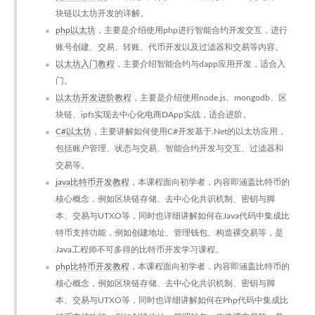
块链以太坊开发的详解。
php以太坊
，主要是介绍使用php进行智能合约开发交互，进行
账号创建、交易、转账、代币开发以及过滤器和交易等内容。
以太坊入门教程
，主要介绍智能合约与dapp应用开发，适合入
门。
以太坊开发进阶教程
，主要是介绍使用node.js、mongodb、区
块链、ipfs实现去中心化电商DApp实战，适合进阶。
C#以太坊
，主要讲解如何使用C#开发基于.Net的以太坊应用，
包括账户管理、状态与交易、智能合约开发与交互、过滤器和
交易等。
java比特币开发教程
，本课程面向初学者，内容即涵盖比特币的
核心概念，例如区块链存储、去中心化共识机制、密钥与脚
本、交易与UTXO等，同时也详细讲解如何在Java代码中集成比
特币支持功能，例如创建地址、管理钱包、构造裸交易等，是
Java工程师不可多得的比特币开发学习课程。
php比特币开发教程
，本课程面向初学者，内容即涵盖比特币的
核心概念，例如区块链存储、去中心化共识机制、密钥与脚
本、交易与UTXO等，同时也详细讲解如何在Php代码中集成比