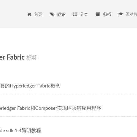
首页
标签
分类
归档
互动
r Fabric
标签
的Hyperledger Fabric概念
rledger Fabric和Composer实现区块链应用程序
node sdk 1.4简明教程