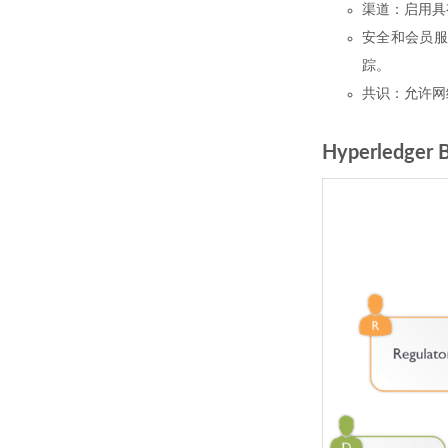
渠道：启用具
安全和会员
踪。
共识：允许网
Hyperledger