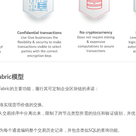
Fabric模型
ger Fabric的主要功能，履行其可定制企业区块链的承诺：
络实现货币价值的交换。
ode：从交易排序中分离出来，限制了跨节点类型所需的信任和验证级别，并
为每个通道编码整个交易历史记录，并包含类似SQL的查询功能。