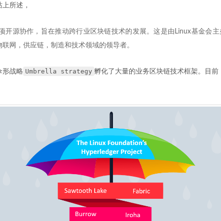
r网站上所述，
ger是一项开源协作，旨在推动跨行业区块链技术的发展。这是由Linux基金
物联网，供应链，制造和技术领域的领导者。
Umbrella strategy
其伞形战略
孵化了大量的业务区块链技术框架。目前，Hyp