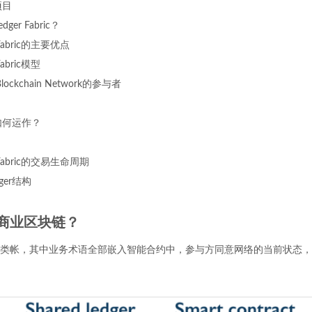
r项目
ger Fabric？
r Fabric的主要优点
 Fabric模型
 Blockchain Network的参与者
er如何运作？
r Fabric的交易生命周期
dger结构
商业区块链？
类帐，其中业务术语全部嵌入智能合约中，参与方同意网络的当前状态，