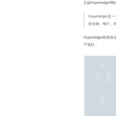
正如Hyperledge
Hyperled
括金融，银行，
Hyperledger根据
下项目：