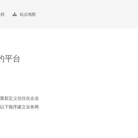
教程
站点地图
案的平台
重新定义信任在企业
以下顺序建立业务网