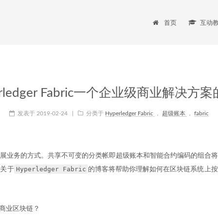
首页
互动
erledger Fabric一个企业级商业解决方
发表于
2019-02-24
|
分类于
Hyperledger Fabric
，
超级账本
，
fabric
展业务的方式。共享不可变的分类帐即超级账本和智能合约编码的组合将
Hyperledger Fabric
个关于
的博客将帮助你理解如何在区块链系统上按
商业区块链？