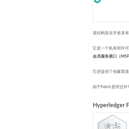
该结构旨在开发具有模
它是一个私有和许可
会员服务接口（MS
它还提供了创建渠道
由于Fabric是
Hyperledge