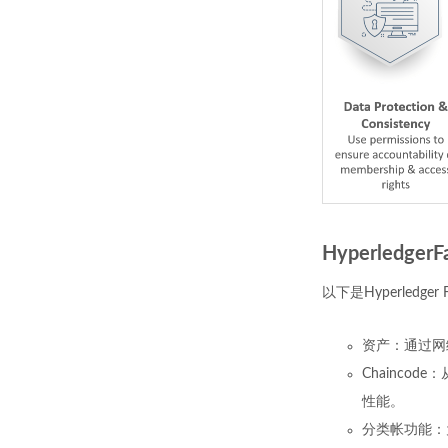
Hyperledger
以下是Hyperled
资产：通过网
Chainc
性能。
分类帐功能：