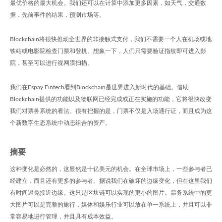
最优价格的最大机会。我们还可以在计算中添加更多因素，如天气，交通数
据，先前事件的结果，预测市场等。
Blockchain将很快推动全世界的非接触式支付，我们不需要一个人在机场或地
铁站或电影院检查门票和登机。想象一下，人们只需要验证指纹即可进入影
院，甚至可以进行视网膜扫描。
我们在Espay Fintech看到Blockchain是世界进入新时代的基础。借助
Blockchain提供的功能以及物联网已经完成或正在实施的功能，它将很快改变
我们对票务系统的看法。很有把握的是，门票不仅是入场通行证，而且成为这
个新数字生态系统中动态组合的资产。
摘要
这种变化是必然的，这显然是十亿美元的机会。在全球市场上，一些参与者已
经建立，而且还有更多的参与者。据说我们在破坏的边缘变化，但在这里我们
有时间避免接近边缘。这只是区块链可以实现的更小的图片。票务系统中的更
大图片可以是完整的旅行，媒体和娱乐行业可以放在单一系统上，并且可以非
常容易地进行管理，并且具有成本效益。