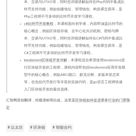
本、交易与UTXO等，同时也详细讲解如何在Php代码中集成比
特币支持功能，例如创建地址、管理钱包、构造裸交易等，是
Php工程师不可多得的比特币开发学习课程。
c#比特币开发教程
，本课程面向初学者，内容即涵盖比特币的
核心概念，例如区块链存储、去中心化共识机制、密钥与脚
本、交易与UTXO等，同时也详细讲解如何在C#代码中集成比
特币支持功能，例如创建地址、管理钱包、构造裸交易等，是
C#工程师不可多得的比特币开发学习课程。
tendermint区块链开发详解
，本课程适合希望使用tendermint进
行区块链开发的工程师，课程内容即包括tendermint应用开发模
型中的核心概念，例如ABCI接口、默克尔树、多版本状态库
等，也包括代币发行等丰富的实操代码，是go语言工程师快速
入门区块链开发的最佳选择。
汇智网原创翻译，转载请标明出处。这里是
区块链如何促进票务行业的门票预
定
# 以太坊
# 区块链
# 智能合约