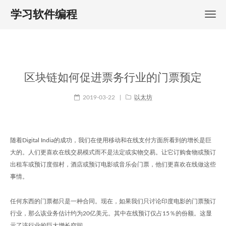
学习软件编程
区块链如何促进票务行业的门票预定
2019-03-22
|
以太坊
随着Digital India的成功，我们在使用移动和在线支付方面所看到的增长是巨
大的。人们更喜欢在线交易模式而不是法定或实物交易。让它订购食物或预订
出租车或预订度假村，酒店或预订电影或音乐会门票，他们更喜欢在线做这些
事情。
任何东西的门票都只是一种合同。现在，如果我们只讨论印度电影的门票预订
行业，那么该业务估计约为20亿美元。其中在线预订仅占15％的份额。这显
示了该行业的巨大增长空间。