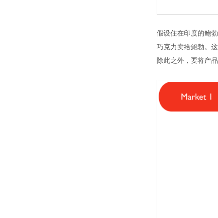
假设住在印度的鲍勃
巧克力卖给鲍勃。这
除此之外，要将产品