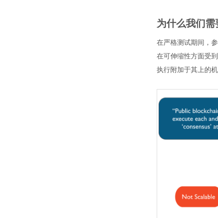
为什么我们需要H
在严格测试期间，参
在可伸缩性方面受到
执行附加于其上的机