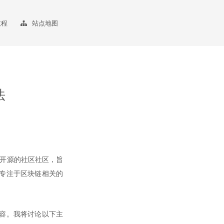
教程
站点地图
法
er是一个开源的社区社区，旨
户专注于区块链相关的
内容。我将讨论以下主