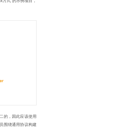
Linux方式”的示例项目，
无二的，因此应该使用
发人员围绕通用协议构建