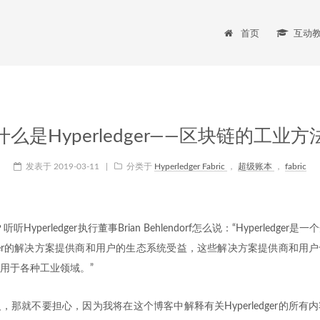
首页
互动
什么是Hyperledger——区块链的工业方
发表于
2019-03-11
|
分类于
Hyperledger Fabric
，
超级账本
，
fabric
r？听听Hyperledger执行董事Brian Behlendorf怎么说：“Hyperledg
ledger的解决方案提供商和用户的生态系统受益，这些解决方案提供商和用
用于各种工业领域。”
，那就不要担心，因为我将在这个博客中解释有关Hyperledger的所有