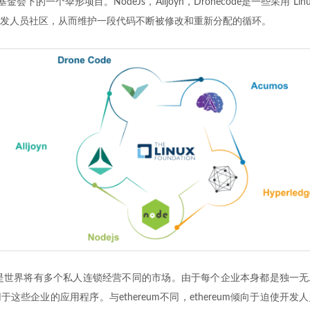
inux基金会下的一个伞形项目。NodeJs，Alljoyn，Dronecode是一些采用“
发人员社区，从而维护一段代码不断被修改和重新分配的循环。
er的精神是世界将有多个私人连锁经营不同的市场。由于每个企业本身都是独一
这些企业的应用程序。与ethereum不同，ethereum倾向于迫使开