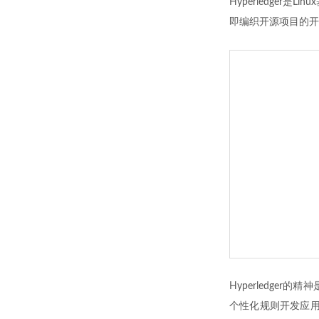
Hyperledger是L
即编织开源项目的开
Hyperledg
个性化规则开发应用于