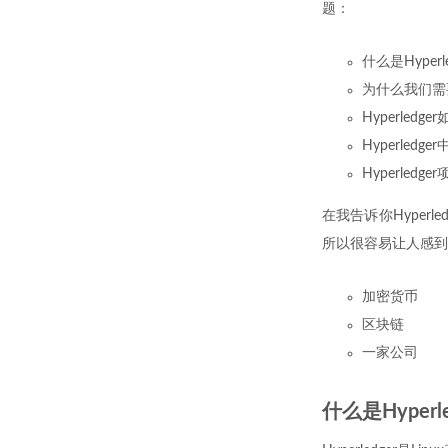
题：
什么是Hyperl
为什么我们需要H
Hyperledg
Hyperled
Hyperledge
在我告诉你Hyperl
所以很容易让人感到困
加密货币
区块链
一家公司
什么是Hyperl