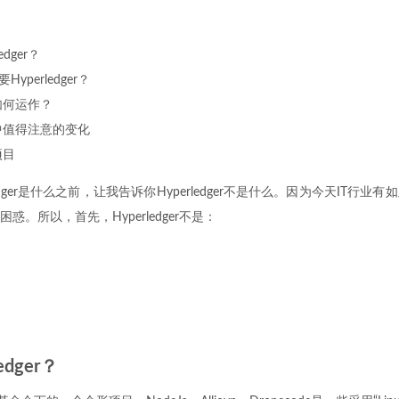
edger？
yperledger？
er如何运作？
ger中值得注意的变化
r项目
edger是什么之前，让我告诉你Hyperledger不是什么。因为今天IT行
惑。所以，首先，Hyperledger不是：
edger？