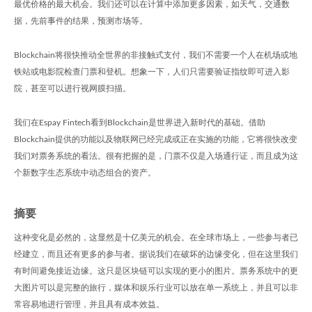
最优价格的最大机会。我们还可以在计算中添加更多因素，如天气，交通数
据，先前事件的结果，预测市场等。
Blockchain将很快推动全世界的非接触式支付，我们不需要一个人在机场或地
铁站或电影院检查门票和登机。想象一下，人们只需要验证指纹即可进入影
院，甚至可以进行视网膜扫描。
我们在Espay Fintech看到Blockchain是世界进入新时代的基础。借助
Blockchain提供的功能以及物联网已经完成或正在实施的功能，它将很快改变
我们对票务系统的看法。很有把握的是，门票不仅是入场通行证，而且成为这
个新数字生态系统中动态组合的资产。
摘要
这种变化是必然的，这显然是十亿美元的机会。在全球市场上，一些参与者已
经建立，而且还有更多的参与者。据说我们在破坏的边缘变化，但在这里我们
有时间避免接近边缘。这只是区块链可以实现的更小的图片。票务系统中的更
大图片可以是完整的旅行，媒体和娱乐行业可以放在单一系统上，并且可以非
常容易地进行管理，并且具有成本效益。