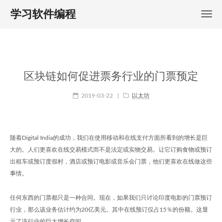
学习软件编程
区块链如何促进票务行业的门票预定
2019-03-22
|
以太坊
随着Digital India的成功，我们在使用移动和在线支付方面所看到的增长是巨
大的。人们更喜欢在线交易模式而不是法定或实物交易。让它订购食物或预订
出租车或预订度假村，酒店或预订电影或音乐会门票，他们更喜欢在线做这些
事情。
任何东西的门票都只是一种合同。现在，如果我们只讨论印度电影的门票预订
行业，那么该业务估计约为20亿美元。其中在线预订仅占15％的份额。这显
示了该行业的巨大增长空间。