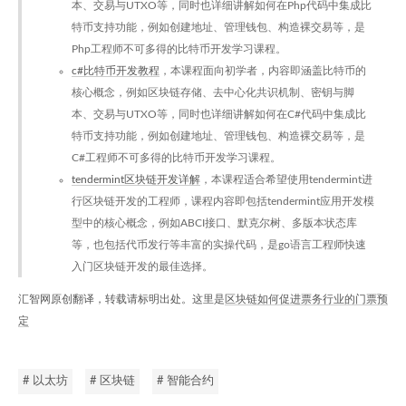
本、交易与UTXO等，同时也详细讲解如何在Php代码中集成比
特币支持功能，例如创建地址、管理钱包、构造裸交易等，是
Php工程师不可多得的比特币开发学习课程。
c#比特币开发教程
，本课程面向初学者，内容即涵盖比特币的
核心概念，例如区块链存储、去中心化共识机制、密钥与脚
本、交易与UTXO等，同时也详细讲解如何在C#代码中集成比
特币支持功能，例如创建地址、管理钱包、构造裸交易等，是
C#工程师不可多得的比特币开发学习课程。
tendermint区块链开发详解
，本课程适合希望使用tendermint进
行区块链开发的工程师，课程内容即包括tendermint应用开发模
型中的核心概念，例如ABCI接口、默克尔树、多版本状态库
等，也包括代币发行等丰富的实操代码，是go语言工程师快速
入门区块链开发的最佳选择。
汇智网原创翻译，转载请标明出处。这里是
区块链如何促进票务行业的门票预
定
# 以太坊
# 区块链
# 智能合约