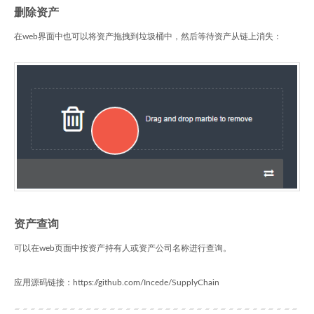
删除资产
在web界面中也可以将资产拖拽到垃圾桶中，然后等待资产从链上消失：
资产查询
可以在web页面中按资产持有人或资产公司名称进行查询。
应用源码链接：https://github.com/Incede/SupplyChain