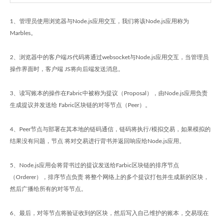
1、管理员使用浏览器与Node.js应用交互，我们将该Node.js应用称为
Marbles。
2、浏览器中的客户端JS代码将通过websocket与Node.js应用交互，当管理员
操作界面时，客户端 JS将向后端发送消息。
3、读写账本的操作在Fabric中被称为提议（Proposal），由Node.js应用负责
生成提议并发送给 Fabric区块链的对等节点（Peer）。
4、Peer节点与部署在其本地的链码通信，链码将执行/模拟交易，如果模拟的
结果没有问题，节点 将对交易进行背书并返回响应给Node.js应用。
5、Node.js应用会将背书过的提议发送给Farbic区块链的排序节点
（Orderer），排序节点负责 将整个网络上的多个提议打包并生成新的区块，
然后广播给所有的对等节点。
6、最后，对等节点将验证收到的区块，然后写入自己维护的账本，交易现在