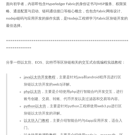
面向初学者，内容即包含Hyperledger Fabric的身份证书与MSP服务、权限策
略、通道配置与启动、链码通信接口等核心概念，也包含Fabric网络设计、
nodejs链码与应用开发的操作实践，是Nodejs工程师学习Fabric区块链开发的
最佳选择。
==========================================================
============
分享一些以太坊、EOS、比特币等区块链相关的交互式在线编程实战教程：
java以太坊开发教程
，主要是针对java和android程序员进行区
块链以太坊开发的web3j详解。
php以太坊
，主要是介绍使用php进行智能合约开发交互，进行
账号创建、交易、转账、代币开发以及过滤器和交易等内容。
python以太坊
，主要是针对python工程师使用web3.py进行区
块链以太坊开发的详解。
以太坊入门教程
，主要介绍智能合约与dapp应用开发，适合入
门。