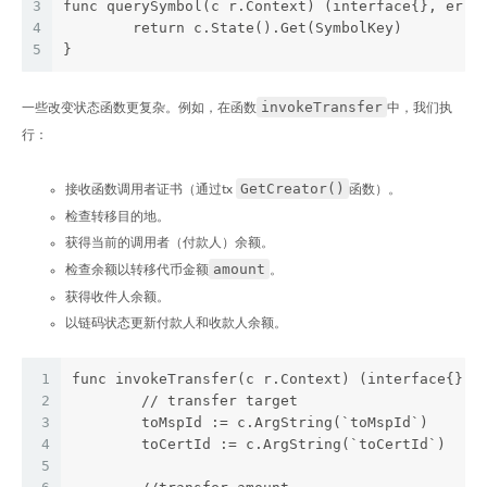
3
func querySymbol(c r.Context) (interface{}, erro
4
	return c.State().Get(SymbolKey)
5
}
invokeTransfer
一些改变状态函数更复杂。例如，在函数
中，我们执
行：
GetCreator()
接收函数调用者证书（通过tx
函数）。
检查转移目的地。
获得当前的调用者（付款人）余额。
amount
检查余额以转移代币金额
。
获得收件人余额。
以链码状态更新付款人和收款人余额。
1
func invokeTransfer(c r.Context) (interface{}, 
2
	// transfer target
3
	toMspId := c.ArgString(`toMspId`)
4
	toCertId := c.ArgString(`toCertId`)
5