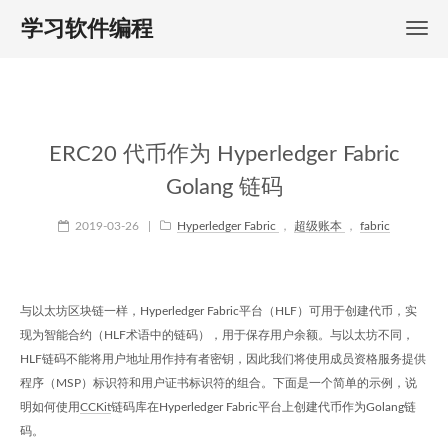
学习软件编程
ERC20 代币作为 Hyperledger Fabric
Golang 链码
2019-03-26
|
Hyperledger Fabric
，
超级账本
，
fabric
与以太坊区块链一样，Hyperledger Fabric平台（HLF）可用于创建代币，实
现为智能合约（HLF术语中的链码），用于保存用户余额。与以太坊不同，
HLF链码不能将用户地址用作持有者密钥，因此我们将使用成员资格服务提供
程序（MSP）标识符和用户证书标识符的组合。下面是一个简单的示例，说
明如何使用
CCKit
链码库在Hyperledger Fabric平台上创建代币作为Golang链
码。