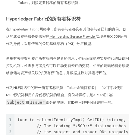
Token，则指定要转移的所有者标识符。
Hyperledger Fabric的所有者标识符
在Hyperledger Fabric网络中，所有参与者都具有其他参与者已知的身份。默
认的成员资格服务提供程序
Membership Service Provider
实现使用X.509证书
作为身份，采用传统的公钥基础结构（PKI）分层模型。
使用有关提案和资产所有权的创建者的信息，链码应该能够实现链代码级访问
控制机制，检查参与者是否可以启动更新资产的交易。相应的链码逻辑必须能
够存储与资产相关联的“所有权”信息，并根据提议对其进行评估。
作为HLF网络中的唯一所有者标识符（Token余额持有者），我们可以使用
MSP标识符和用户身份标识符的组合。身份标识符，是X.509证书的
Subject
Issuer
和
部分的串联。此ID在MSP中保证是唯一的。
1
func (c *clientIdentityImpl) GetID() (string, er
2
	// The leading "x509::" distinquishes th
3
	// the subject and issuer DNs uniquely i