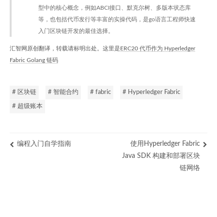
型中的核心概念，例如ABCI接口、默克尔树、多版本状态库
等，也包括代币发行等丰富的实操代码，是go语言工程师快速
入门区块链开发的最佳选择。
汇智网原创翻译，转载请标明出处。这里是
ERC20 代币作为 Hyperledger
Fabric Golang 链码
# 区块链
# 智能合约
# fabric
# Hyperledger Fabric
# 超级账本
编程入门自学指南
使用Hyperledger Fabric
Java SDK 构建和部署区块
链网络