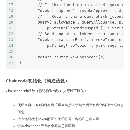
17
        // If this function is called again it 
18
        Invoke(`approve`, invokeApprove, p.Stri
19
        //    Returns the amount which _spender
20
        Query(`allowance`, queryAllowance, p.St
21
            p.String(`spenderMspId`), p.String(
22
        // Send amount of tokens from owner acc
23
        Invoke(`transferFrom`, invokeTransferFr
24
            p.String(`toMspId`), p.String(`toCe
25
26
	return router.NewChaincode(r)
27
}
Chaincode初始化（构造函数）
Chaincode init函数（标记构造函数）执行以下操作：
使用来自CCKit的所有者扩展来链接关于链代码所有者的链接代码状态
信息。
放入链码状态token配置：代币符号，名称和总供应量。
设置chaincode所有者余额与总供应量。