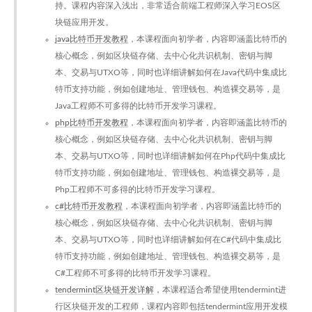
持。课程内容深入浅出，非常适合前端工程师深入学习EOS区
块链应用开发。
java比特币开发教程
，本课程面向初学者，内容即涵盖比特币的
核心概念，例如区块链存储、去中心化共识机制、密钥与脚
本、交易与UTXO等，同时也详细讲解如何在Java代码中集成比
特币支持功能，例如创建地址、管理钱包、构造裸交易等，是
Java工程师不可多得的比特币开发学习课程。
php比特币开发教程
，本课程面向初学者，内容即涵盖比特币的
核心概念，例如区块链存储、去中心化共识机制、密钥与脚
本、交易与UTXO等，同时也详细讲解如何在Php代码中集成比
特币支持功能，例如创建地址、管理钱包、构造裸交易等，是
Php工程师不可多得的比特币开发学习课程。
c#比特币开发教程
，本课程面向初学者，内容即涵盖比特币的
核心概念，例如区块链存储、去中心化共识机制、密钥与脚
本、交易与UTXO等，同时也详细讲解如何在C#代码中集成比
特币支持功能，例如创建地址、管理钱包、构造裸交易等，是
C#工程师不可多得的比特币开发学习课程。
tendermint区块链开发详解
，本课程适合希望使用tendermint进
行区块链开发的工程师，课程内容即包括tendermint应用开发模