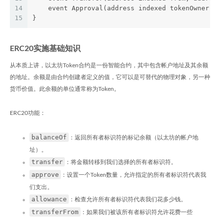
14
    event Approval(address indexed tokenOwner, 
15
}
ERC20实施基础知识
从本质上讲，以太坊Token合约是一份智能合约，其中包含帐户地址及其余额
的地址。余额是由合约创建者定义的值，它可以是可替代的物理对象，另一种
货币价值。此余额的单位通常称为Token。
ERC20功能：
balanceOf
：返回所有者标识符的标记余额（以太坊的帐户地
址）。
transfer
：将金额转移到我们选择的所有者标识符。
approve
：设置一个Token数量，允许指定的所有者标识符代表我
们支出。
allowance
：检查允许所有者标识符代表我们花多少钱。
transferFrom
：如果我们被该所有者标识符允许花费一些