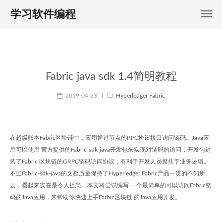
学习软件编程
Fabric java sdk 1.4简明教程
2019-04-23
|
Hyperledger Fabric
在超级账本Fabric区块链中，应用通过节点的RPC协议接口访问链码。Java应
用可以使用 官方提供的Fabric-sdk-java开发包来实现对链码的访问，开发包封
装了Fabric 区块链的GRPC链码访问协议，有利于开发人员聚焦于业务逻辑。
不过Fabric-sdk-java的文档质量保持了Hyperledger Fabric产品一贯的不知所
云，看起来实在是令人捉急。本文将尝试编写 一个最简单的可以访问Fabric链
码的Java应用，来帮助你快速上手Farbic区块链 的Java应用开发。