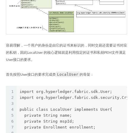
容易理解，一个用户的身份是由它的证书来标识的，同时交易还需要证书对应
的私钥，因此LocalUser 的核心逻辑就是利用指定的证书和私钥PEM文件满足
User接口的要求。
LocalUser
首先按照User接口的要求完成类
的骨架：
1
import org.hyperledger.fabric.sdk.User;
2
import org.hyperledger.fabric.sdk.security.Cryp
3
4
public class LocalUser implements User{      
5
  private String name;
6
  private String mspId;
7
  private Enrollment enrollment;