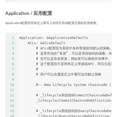
Application / 应用配置
Application配置段用来定义要写入创世区块或配置交易的应用参数。
1
Application: &ApplicationDefaults
2
    ACLs: &ACLsDefault
3
        # ACLs配置段为系统中各种资源提供默认的策略。
4
        # 这里所说的“资源”，可以是系统链码的函数，例如qsc
5
        # 也可以是其他资源，例如谁可以接收区块事件。
6
        # 这个配置段不是用来定义资源或API，而仅仅是
7
        # 
8
        # 用户可以在通道定义中重写这些默认策略
9
10
        #---New Lifecycle System Chaincode (_l
11
12
        # _lifecycle系统链码CommitChaincodeDef
13
        _lifecycle/CommitChaincodeDefinition: 
14
15
        # _lifecycle系统链码的QueryChaincodeDef
16
        _lifecycle/QueryChaincodeDefinition: /