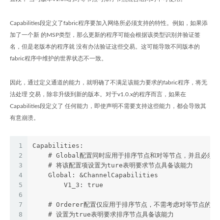
Capabilities段定义了fabric程序要加入网络所必须支持的特性。例如，如果添
加了一个新 的MSP类型，那么更新的程序可能会根据该类型识别并验证签
名，但是老版本的程序就 没有办法验证这些交易。这可能导致不同版本的
fabric程序中维护的世界状态不一致。
因此，通过定义通道的能力，就明确了不满足该能力要求的fabric程序，将无
法处理 交易，除非升级到新的版本。对于v1.0.x的程序而言，如果在
Capabilities段定义了 任何能力，即使声明不需要支持这些能力，都会导致其
有意崩溃。
1
Capabilities:
2
    # Global配置同时应用于排序节点和对等节点，并且必
3
    # 将该配置项设置为ture表明要求节点具备该能力
4
    Global: &ChannelCapabilities
5
        V1_3: true
6
7
    # Orderer配置仅应用于排序节点，不需考虑对等节点的
8
    # 设置为true表明要求排序节点具备该能力