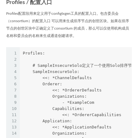
Profiles / 配置入口
Profiles配置段用来定义用于configtxgen工具的配置入口。包含委员会
（consortium）的配置入口 可以用来生成排序节点的创世区块。如果在排序
节点的创世区块中正确定义了consortium 的成员，那么可以仅使用机构成员
名称和委员会的名称来生成通道创建请求。
1
Profiles:
2
3
    # SampleInsecureSolo定义了一个使用Solo排序节
4
    SampleInsecureSolo:
5
        <<: *ChannelDefaults
6
        Orderer:
7
            <<: *OrdererDefaults
8
            Organizations:
9
                - *ExampleCom
10
            Capabilities:
11
                <<: *OrdererCapabilities
12
        Application:
13
            <<: *ApplicationDefaults
14
            Organizations: