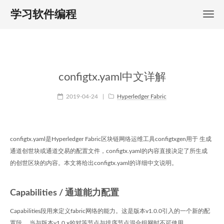
学习软件编程
configtx.yaml中文详解
2019-04-24
|
Hyperledger Fabric
configtx.yaml是Hyperledger Fabric区块链网络运维工具configtxgen用于 生成
通道创世块或通道交易的配置文件，configtx.yaml的内容直接决定了所生成
的创世区块的内容。本文将给出configtx.yaml的详细中文说明。
Capabilities / 通道能力配置
Capabilities段用来定义fabric网络的能力。这是版本v1.0.0引入的一个新的配
置段， 当与版本v1.0.x的对等节点与排序节点混合组网时不可使用。