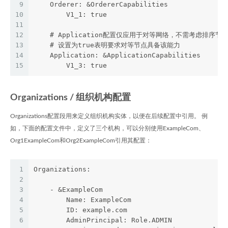
9
    Orderer: &OrdererCapabilities
10
        V1_1: true
11
12
    # Application配置仅应用于对等网络，不需考虑排序
13
    # 设置为true表明要求对等节点具备该能力
14
    Application: &ApplicationCapabilities
15
        V1_3: true
Organizations / 组织机构配置
Organizations配置段用来定义组织机构实体，以便在后续配置中引用。 例
如，下面的配置文件中，定义了三个机构，可以分别使用ExampleCom、
Org1ExampleCom和Org2ExampleCom引用其配置：
1
Organizations:
2
3
    - &ExampleCom
4
        Name: ExampleCom
5
        ID: example.com
6
        AdminPrincipal: Role.ADMIN