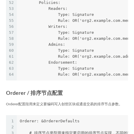
52
        Policies:
53
            Readers:
54
                Type: Signature
55
                Rule: OR('org2.example.com.memb
56
            Writers:
57
                Type: Signature
58
                Rule: OR('org2.example.com.memb
59
            Admins:
60
                Type: Signature
61
                Rule: OR('org2.example.com.admi
62
            Endorsement:
63
                Type: Signature
64
                Rule: OR('org2.example.com.memb
Orderer / 排序节点配置
Orderer配置段用来定义要编码写入创世区块或通道交易的排序节点参数。
1
Orderer: &OrdererDefaults
2
3
    # 排序节点类型用来指定要启用的排序节点实现，不同的实