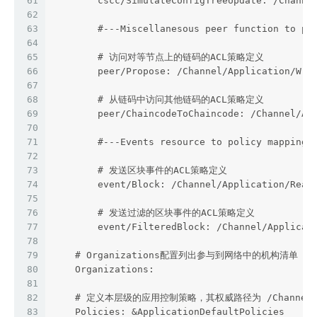
61
        cscc/SimulateConfigTreeUpdate: /Channe
62
63
        #---Miscellanesous peer function to po
64
65
        # 访问对等节点上的链码的ACL策略定义
66
        peer/Propose: /Channel/Application/Wri
67
68
        # 从链码中访问其他链码的ACL策略定义
69
        peer/ChaincodeToChaincode: /Channel/Ap
70
71
        #---Events resource to policy mapping 
72
73
        # 发送区块事件的ACL策略定义
74
        event/Block: /Channel/Application/Read
75
76
        # 发送过滤的区块事件的ACL策略定义
77
        event/FilteredBlock: /Channel/Applicat
78
79
    # Organizations配置列出参与到网络中的机构清单
80
    Organizations:
81
82
    # 定义本层级的应用控制策略，其权威路径为 /Channel/App
83
    Policies: &ApplicationDefaultPolicies