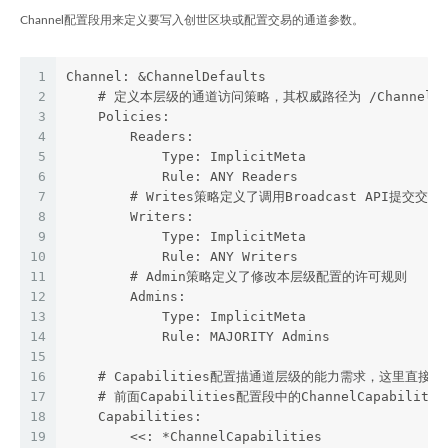
Channel配置段用来定义要写入创世区块或配置交易的通道参数。
1
Channel: &ChannelDefaults
2
    # 定义本层级的通道访问策略，其权威路径为 /Channel/<Po
3
    Policies:
4
        Readers:
5
            Type: ImplicitMeta
6
            Rule: ANY Readers
7
        # Writes策略定义了调用Broadcast API提交交
8
        Writers:
9
            Type: ImplicitMeta
10
            Rule: ANY Writers
11
        # Admin策略定义了修改本层级配置的许可规则
12
        Admins:
13
            Type: ImplicitMeta
14
            Rule: MAJORITY Admins
15
16
    # Capabilities配置描通道层级的能力需求，这里直接引
17
    # 前面Capabilities配置段中的ChannelCapabiliti
18
    Capabilities:
19
        <<: *ChannelCapabilities