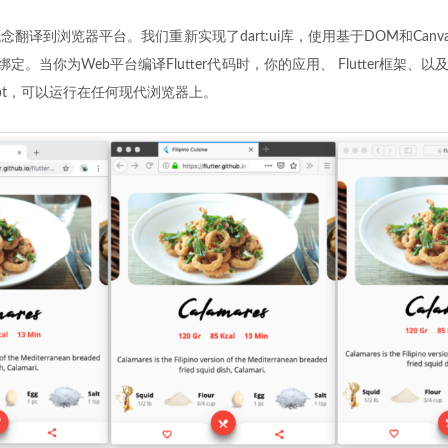
翻译到浏览器平台。我们重新实现了dart:ui库，使用基于DOM和Canv
定。当你为Web平台编译Flutter代码时，你的应用、 Flutter框架、以及W
ript，可以运行在任何现代浏览器上。