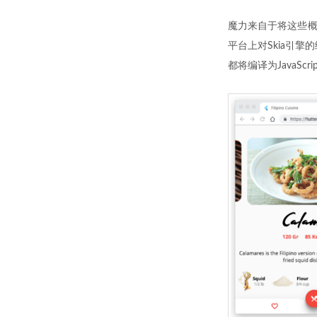
魔力来自于将这些概念
平台上对Skia引擎的绑
都将编译为JavaSc