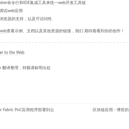
utter命令行和IDE集成工具来统一web开发工具链
ls调试web应用
浏览器的支持，以及可访问性
/web
查看示例、文档以及其他资源的链接，我们 期待着看到你的创作！
ter to the Web
.com 翻译整理，转载请标明出处
er Fabric PoC应用程序部署到云
区块链应用 - 博世