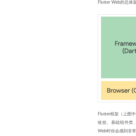
Flutter Web的
Flutter框架（
收拾、基础组件类、以
Web时你会感到非