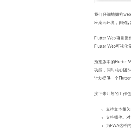
我们仔细地拥抱web核
应桌面环境，例如启
Flutter We
Flutter Web可
预览版本的Flutt
功能，同时核心团队
计划提供一个Flut
接下来计划的工作包
支持文本相关
支持插件。对
为PWA这样