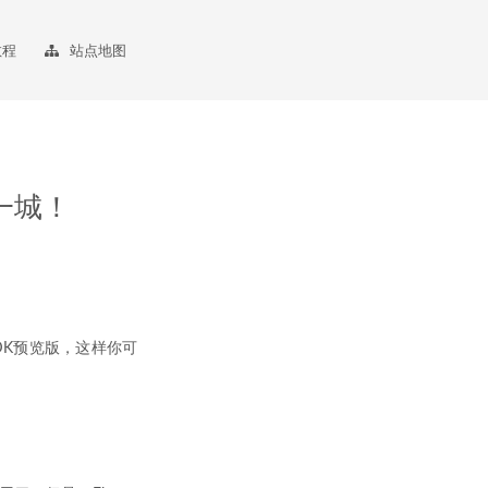
教程
站点地图
下一城！
SDK预览版，这样你可