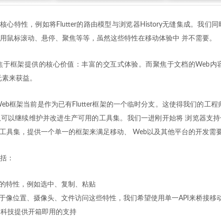
心特性，例如将Flutter的路由模型与浏览器History无缝集成。我们同时 
用鼠标滚动、悬停、聚焦等等，虽然这些特性在移动体验中 并不需要。
b项目聚焦于框架提供的核心价值：丰富的交互式体验。而聚焦于文档的Web
视化元素来获益。
er Web框架当前是作为已有Flutter框架的一个临时分支。这使得我们的工程
可以继续维护并改进生产可用的工具集。我们一进刚开始将 浏览器支持
ter工具集，提供一个单一的框架来满足移动、 Web以及其他平台的开发需
括：
的特性，例如选中、复制、粘贴
于像位置、摄像头、文件访问这些特性，我们希望使用单一API来桥接移动
的科技提供开箱即用的支持