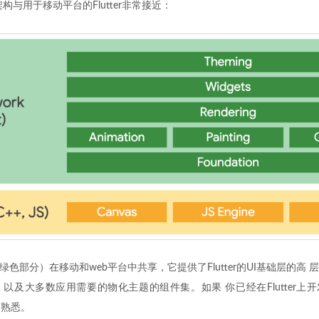
总体架构与用于移动平台的Flutter非常接近：
上图中绿色部分）在移动和web平台中共享，它提供了Flutter的UI基础层的高
及大多数应用需要的物化主题的组件集。如果 你已经在Flutter上开发，
常熟悉。