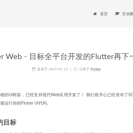
首页
互动
tter Web - 目标全平台开发的Flutter再
发表于
2019-05-13
|
分类于
Flutter
个可移植的UI框架，已经支持现代Web应用开发了！ 我们很开心已经发布了
运行你的Flutter UI代码。
eb的目标