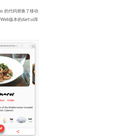
as 的代码替换了移动
eb版本的dart:ui库