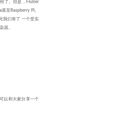
了。但是，Flutter
aspberry Pi。
，因此我们有了 一个坚实
渲染器。
 可以和大家分享一个