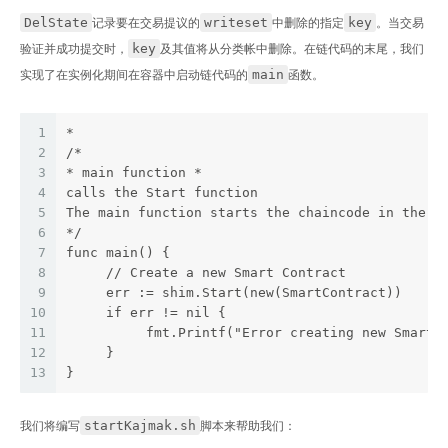
DelState
writeset
key
记录要在交易提议的
中删除的指定
。当交易
key
验证并成功提交时，
及其值将从分类帐中删除。在链代码的末尾，我们
main
实现了在实例化期间在容器中启动链代码的
函数。
1
*
2
/*
3
* main function *
4
calls the Start function
5
The main function starts the chaincode in the c
6
*/
7
func main() {
8
     // Create a new Smart Contract
9
     err := shim.Start(new(SmartContract))
10
     if err != nil {
11
          fmt.Printf("Error creating new Smart 
12
     }
13
}
startKajmak.sh
我们将编写
脚本来帮助我们：