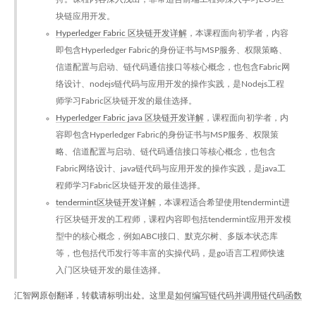
块链应用开发。
Hyperledger Fabric 区块链开发详解
，本课程面向初学者，内容
即包含Hyperledger Fabric的身份证书与MSP服务、权限策略、
信道配置与启动、链代码通信接口等核心概念，也包含Fabric网
络设计、nodejs链代码与应用开发的操作实践，是Nodejs工程
师学习Fabric区块链开发的最佳选择。
Hyperledger Fabric java 区块链开发详解
，课程面向初学者，内
容即包含Hyperledger Fabric的身份证书与MSP服务、权限策
略、信道配置与启动、链代码通信接口等核心概念，也包含
Fabric网络设计、java链代码与应用开发的操作实践，是java工
程师学习Fabric区块链开发的最佳选择。
tendermint区块链开发详解
，本课程适合希望使用tendermint进
行区块链开发的工程师，课程内容即包括tendermint应用开发模
型中的核心概念，例如ABCI接口、默克尔树、多版本状态库
等，也包括代币发行等丰富的实操代码，是go语言工程师快速
入门区块链开发的最佳选择。
汇智网原创翻译，转载请标明出处。这里是
如何编写链代码并调用链代码函数