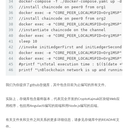
34
docker-compose -f ./docker-compose.yaml up -d c
35
//install chaincode on peer0 from org1
36
docker exec -e "CORE_PEER_LOCALMSPID=Org1MSP" -
37
//install chaincode on peer0 from org2
38
docker exec -e "CORE_PEER_LOCALMSPID=Org2MSP" -
39
//instantiate chaincode on the channel
40
docker exec -e "CORE_PEER_LOCALMSPID=Org1MSP" -
41
sleep 10
42
//invoke initLedgerFirst and initLedgerSecond f
43
docker exec -e "CORE_PEER_LOCALMSPID=Org1MSP" -
44
docker exec -e "CORE_PEER_LOCALMSPID=Org2MSP" -
45
#printf "\nTotal execution time : $(($(date +%s
46
printf "\nBlockchain network is up and running!
我们为你提供了
github存储库
，其中包含目前为止编写的所有文件。
实际上，存储库包含最终版本，代表完全开发的CryptoKajmak区块链Web应
用程序，包括用AngularJS编写的前端和用Node.js编写的后端。
有关文件夹和文件之间关系的更多详细信息，请参见存储库中的README文
件。