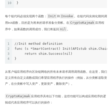
10
}
Init
Invoke
每个链代码必须实现两个函数：
和
。在链代码实例化期间调
CryptoKajmak
用Init函数，目的是为将来的请求准备分类帐。在
应用程
nil
序中，如果函数的调用成功，我们将返回
。
1
//Init method definition
2
func (s *SmartContract) Init(APIstub shim.Chainc
3
     return shim.Success(nil)
4
}
从客户端应用程序向区块链网络的所有未来请求调用调用函数。在这里，我们
定义所有自定义函数或我们希望应用程序执行的操作（例如，从分类帐读取资
产，在分类帐中写入资产，更新资产，删除资产）。
CryptoKajmak
应用程序具有以下功能，这些功能可以构成应用程序的逻
辑或代表应用程序可以执行的操作：