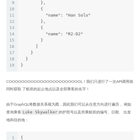
9
        },
10
        {
11
          "name": "Han Solo"
12
        },
13
        {
14
          "name": "R2-D2"
15
        }
16
      ]
17
    }
18
  }
19
}
COOOOOOOOOOOOOOOOOOOOOOOL！我们只进行了一次API调用就
同时获取 了航班的起止地点以及全部乘客的名字！
由于GraphQL将数据关系视为图，因此我们可以从任意方向进行遍历， 例如
Luke Skywalker
查询乘客
的护照号以及所乘航班的编号、日期、 出发
地和目的地：
1
{