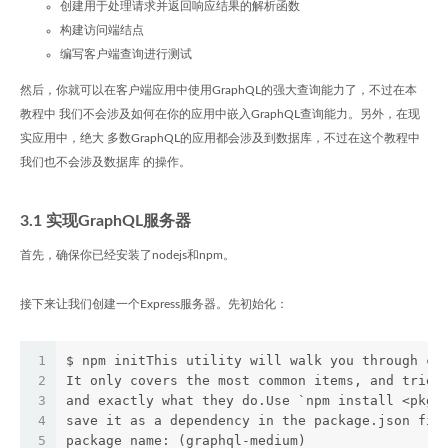
创建用于处理请求并返回响应结果的解析函数
构建访问端结点
编写客户端查询进行测试
然后，你就可以在客户端应用中使用GraphQL的强大查询能力了，不过在本
教程中 我们不会涉及如何在你的应用中嵌入GraphQL查询能力。另外，在现
实应用中，绝大 多数GraphQL的应用都会涉及到数据库，不过在这个教程中
我们也不会涉及数据库 的操作。
3.1 实现GraphQL服务器
首先，确保你已经安装了nodejs和npm。
接下来让我们创建一个Express服务器。先初始化：
1
$ npm initThis utility will walk you through cr
2
It only covers the most common items, and tries
3
and exactly what they do.Use `npm install <pkg>
4
save it as a dependency in the package.json fil
5
package name: (graphql-medium) 