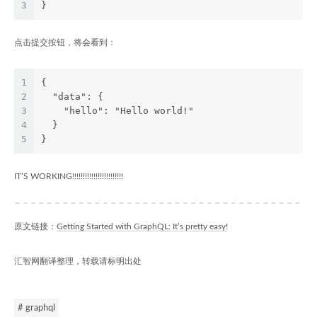
3
}
点击提交按钮，将会看到：
1
{
2
  "data": {
3
    "hello": "Hello world!"
4
  }
5
}
IT’S WORKING!!!!!!!!!!!!!!!!!!!!!!!!
原文链接：
Getting Started with GraphQL: It’s pretty easy!
汇智网翻译整理，转载请标明出处
# graphql