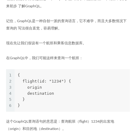
来初步 了解GraphQL。
记住，GraphQL是一种自创一派的查询语言，它不难学，而且大多数情况下
查询的 写法很合直觉，容易理解。
现在先让我们假设有一个航班和乘客信息数据库。
在GraphQL中，我们可能这样来查询一个航班：
1
{
2
  flight(id: "1234") {
3
    origin
4
    destination
5
  }
6
}
这个GraphQL查询语句的意思是：查询航班（flight）1234的出发地
（origin）和目的地（destination）。