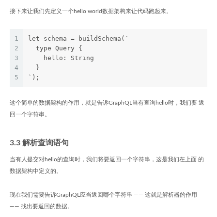
接下来让我们先定义一个hello world数据架构来让代码跑起来。
1
let schema = buildSchema(`
2
  type Query {
3
    hello: String
4
  }
5
`);
这个简单的数据架构的作用，就是告诉GraphQL当有查询hello时，我们要 返
回一个字符串。
3.3 解析查询语句
当有人提交对hello的查询时，我们将要返回一个字符串，这是我们在上面 的
数据架构中定义的。
现在我们需要告诉GraphQL应当返回哪个字符串 —— 这就是解析器的作用
—— 找出要返回的数据。