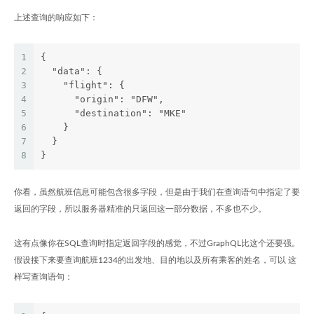
上述查询的响应如下：
1
{
2
  "data": {
3
    "flight": {
4
      "origin": "DFW",
5
      "destination": "MKE"
6
    }
7
  }
8
}
你看，虽然航班信息可能包含很多字段，但是由于我们在查询语句中指定了要
返回的字段，所以服务器精准的只返回这一部分数据，不多也不少。
这有点像你在SQL查询时指定返回字段的感觉，不过GraphQL比这个还要强。
假设接下来要查询航班1234的出发地、目的地以及所有乘客的姓名，可以 这
样写查询语句：