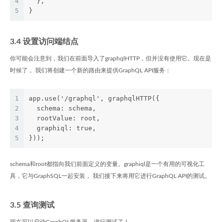
4
  },
5
}
3.4 设置访问端结点
你可能会注意到，我们在前面导入了graphqlHTTP，但并没有使用它。现在是
时候了， 我们将创建一个新的路由来提供GraphQL API服务：
1
app.use('/graphql', graphqlHTTP({
2
  schema: schema,
3
  rootValue: root,
4
  graphiql: true,
5
}));
schema和root都指向我们前面定义的变量。graphiql是一个有用的可视化工
具，它与GraphSQL一起安装， 我们接下来将用它进行GraphQL API的测试。
3.5 查询测试