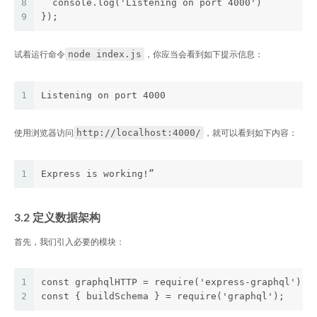
8
  console.log('Listening on port 4000')
9
});
node index.js
试着运行命令
，你应当会看到如下提示信息：
1
Listening on port 4000
http://localhost:4000/
使用浏览器访问
，就可以看到如下内容：
1
Express is working!”
3.2 定义数据架构
首先，我们引入必要的模块：
1
const graphqlHTTP = require('express-graphql');
2
const { buildSchema } = require('graphql');