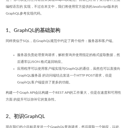
编程语言的 实现，不过在本文中，我们将使用官方提供的JavaScript版本的
GraphQL参考实现代码。
1、GraphQL的基础架构
同样类似于SQL，在GraphQL规范中约定了两个组件：服务器和客户端。
服务器负责处理查询请求，解析查询并使用指定的格式提取数据，然
后通常以JSON 格式返回响应。
应用程序可以使用客户端实现与GraphQL的通信，虽然也可以直接向
GraphQL服务器 的访问端结点发送一个HTTP POST请求，但是
GraphQL客户端提供了更多的功能。
构建一个Graph API会比构建一个REST API的工作量大，但是在速度和可用性
方面 的提升可以弥补它的复杂性。
2、初识GraphQL
现在我们的小目标是发送一个GraphQL查询请求，然后获取一个响应，以此