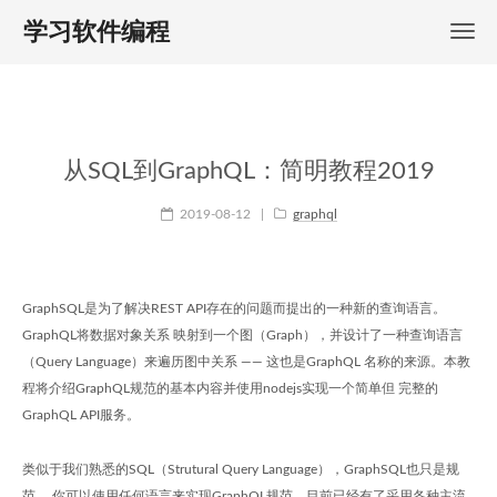
学习软件编程
从SQL到GraphQL：简明教程2019
2019-08-12
|
graphql
GraphSQL是为了解决REST API存在的问题而提出的一种新的查询语言。
GraphQL将数据对象关系 映射到一个图（Graph），并设计了一种查询语言
（Query Language）来遍历图中关系 —— 这也是GraphQL 名称的来源。本教
程将介绍GraphQL规范的基本内容并使用nodejs实现一个简单但 完整的
GraphQL API服务。
类似于我们熟悉的SQL（Strutural Query Language），GraphSQL也只是规
范， 你可以使用任何语言来实现GraphQL规范。目前已经有了采用各种主流