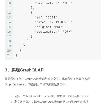
10
          "destination": "MKE"
11
        },
12
        {
13
          "id": "2621",
14
          "date": "2019-07-05",
15
          "origin": "MKE",
16
          "destination": "DFW"
17
        }
18
      ]
19
    }
20
  }
21
}
3、实现GraphQL API
前面我们了解了GraphQL的查询与响应交互。现在我们了解如何实现
GraphQL Server。 下面列出了接下来要做的工作：
选择一个实现GraphQL Server的开发框架，我们选择Express
定义数据架构，以免GraphQL知道如何路由收到的查询请求