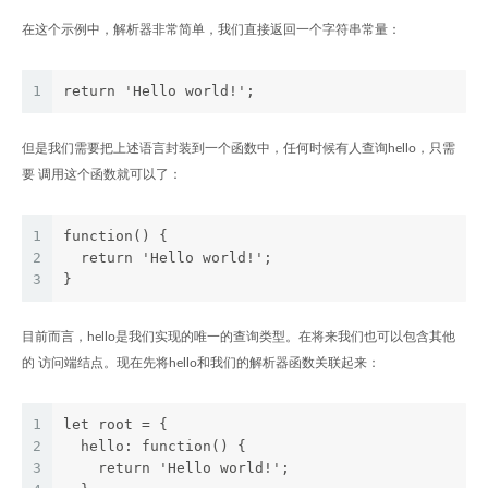
在这个示例中，解析器非常简单，我们直接返回一个字符串常量：
1
return 'Hello world!';
但是我们需要把上述语言封装到一个函数中，任何时候有人查询hello，只需
要 调用这个函数就可以了：
1
function() {
2
  return 'Hello world!';
3
}
目前而言，hello是我们实现的唯一的查询类型。在将来我们也可以包含其他
的 访问端结点。现在先将hello和我们的解析器函数关联起来：
1
let root = {
2
  hello: function() {
3
    return 'Hello world!';