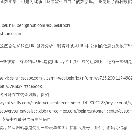
一些钓鱼数据集，但是为此项目我希望生成自己的数据库。 我使用了两种数据
kir Büber (github.com/ebubekirbbr)
htank.com
这些合法和钓鱼URL进行分析，我将可以从URL中 得到的信息分为以下5
一些线索。有些钓鱼URL是使用bit.ly等工具生成的短网址， 还有一些
//services.runescape.com-u.cz/m=weblogin/loginform.wa725,200,119,498
/bit.ly/2Kni3xl?facebook
名可能存在钓鱼风险。例如：
/paypal-verify.com/customer_center/customer-IDPP00C227/myaccount/si
/recoveryourpaypalacc.globalengg-mep.com/login/customer_center/cust
P相应头中可能包含有用的信息
说，钓鱼网站总是使用一些表单试图让你输入账号、邮件、密码等信息