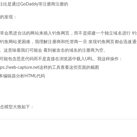
名往往是通过GoDaddy等注册商注册的
的发现：
常会黑进合法的网站来插入钓鱼网页，而不是搭建一个独立域名进行 钓
钓鱼网站更困难，我理解注册商和托管商一旦 发现钓鱼网页都会迅速通
。这意味着我们可能会 看到被攻击的域名的注册商为空。
可能包含恶意代码而不是直接在浏览器中载入URL。我这样操作：
tps://web-capture.net这样的工具查看这些页面的截图
本编辑器分析HTML代码
念模型大致如下：