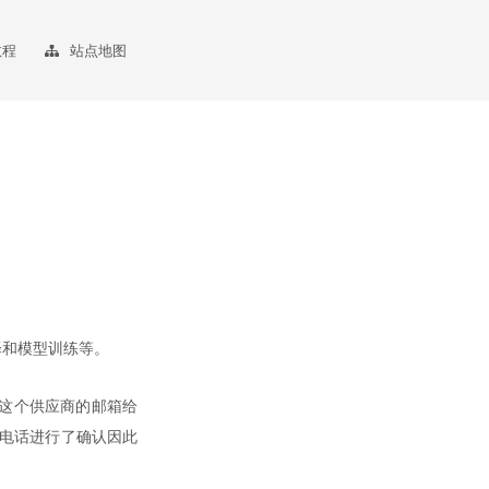
教程
站点地图
择和模型训练等。
这个供应商的邮箱给
打电话进行了确认因此