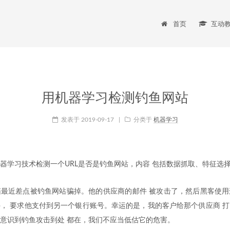
首页
互动
用机器学习检测钓鱼网站
发表于
2019-09-17
|
分类于
机器学习
器学习技术检测一个URL是否是钓鱼网站，内容 包括数据抓取、特征选
最近差点被钓鱼网站骗掉。他的供应商的邮件 被攻击了，然后黑客使用
， 要求他支付到另一个银行账号。幸运的是，我的客户给那个供应商 
意识到钓鱼攻击到处 都在，我们不应当低估它的危害。