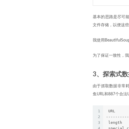
基本的思路是尽可能
文件存储，以便这些
我使用Beautifu
为了保证一致性，我
3、探索式数
由于抓取数据非常耗
鱼URL和887个合
1
 URL      
2
----------
3
 length   
4
 special_c