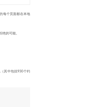
的每个页面都在本地
ot拒绝的可能。
（其中包括930个钓