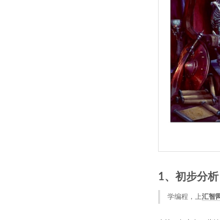
1、初步分析
学编程，上
汇智