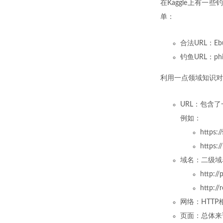
在Kaggle上有
单：
合法URL：Ebube
钓鱼URL：phis
利用一点领域知识对
URL：包含了
例如：
https:
https:/
域名：二级域
http:/
http:/
网络：HTT
页面：总体来