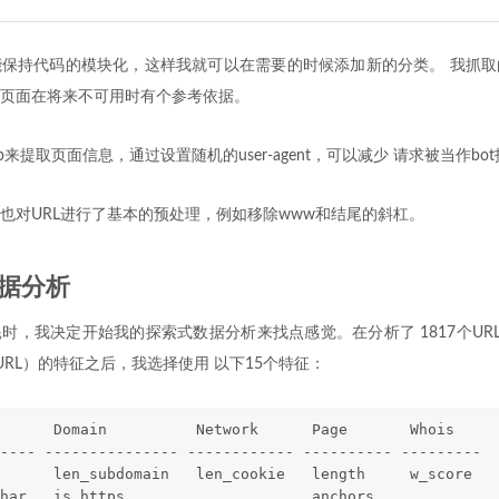
保持代码的模块化，这样我就可以在需要的时候添加新的分类。 我抓取
页面在将来不可用时有个参考依据。
lSoup来提取页面信息，通过设置随机的user-agent，可以减少 请求被当作b
也对URL进行了基本的预处理，例如移除www和结尾的斜杠。
据分析
时，我决定开始我的探索式数据分析来找点感觉。在分析了 1817个URL
法URL）的特征之后，我选择使用 以下15个特征：
      Domain          Network      Page       Whois    
---- --------------- ------------ ---------- --------- 
      len_subdomain   len_cookie   length     w_score  
har   is_https                     anchors             