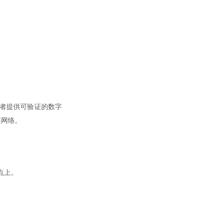
参与者提供可验证的数字
块链网络。
节点上。