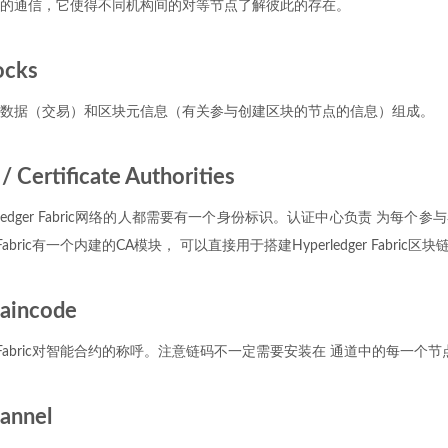
的通信，它使得不同机构间的对等节点了解彼此的存在。
ocks
数据（交易）和区块元信息（有关参与创建区块的节点的信息）组成。
rtificate Authorities
rledger Fabric网络的人都需要有一个身份标识。认证中心负责 为每个
r Fabric有一个内建的CA模块， 可以直接用于搭建Hyperledger Fabric区
aincode
ger Fabric对智能合约的称呼。注意链码不一定需要安装在 通道中的每一个
annel