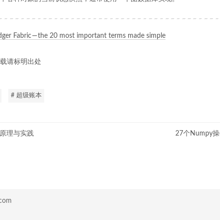
ger Fabric — the 20 most important terms made simple
载请标明出处
# 超级账本
流水线原理与实践
27个Nump
.com