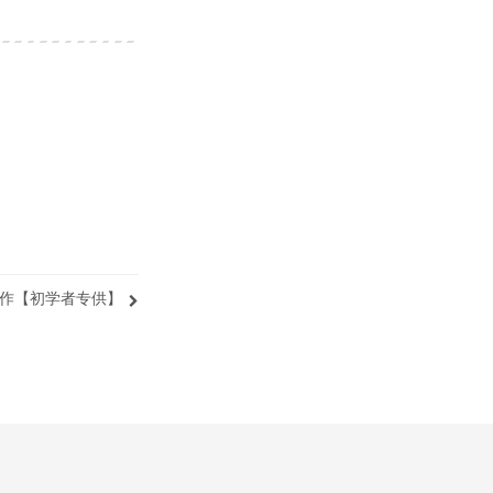
y操作【初学者专供】