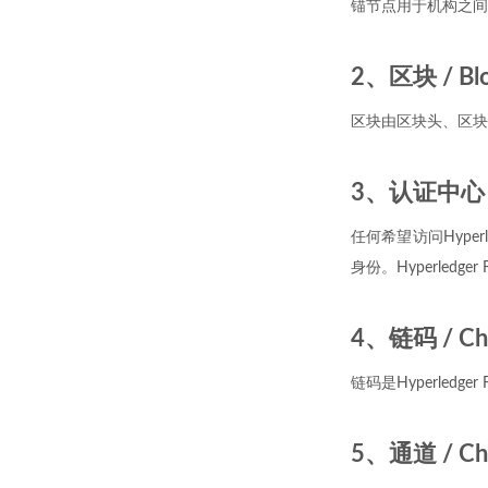
锚节点用于机构之间
2、区块 / Bl
区块由区块头、区块
3、认证中心 / Ce
任何希望访问Hype
身份。Hyperledge
4、链码 / Ch
链码是Hyperled
5、通道 / Ch