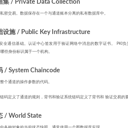
 Private Data Collection
私密交易。数据保存在一个与通道账本分离的私有数据库中。
/ Public Key Infrastructure
的安全通信基础。认证中心签发用于验证网络中消息的数字证书。 PKI
中哪些身份标识属于一个机构。
 System Chaincode
整个通道的操作参数的代码。
链码定义了通道的规则，背书和验证系统链码定义了背书和 验证交易的
 World State
中各种对象的当前状态快照，通常使用一个图数据库实现。