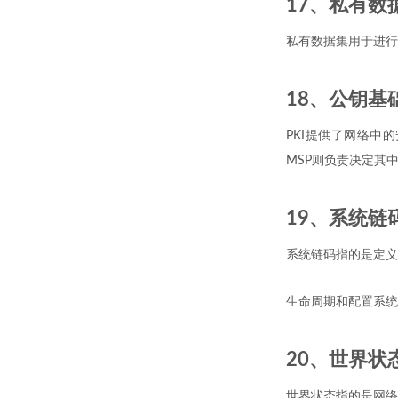
17、私有数据集 /
私有数据集用于进行
18、公钥基础设施 
PKI提供了网络中
MSP则负责决定其
19、系统链码 /
系统链码指的是定义
生命周期和配置系统
20、世界状态 /
世界状态指的是网络