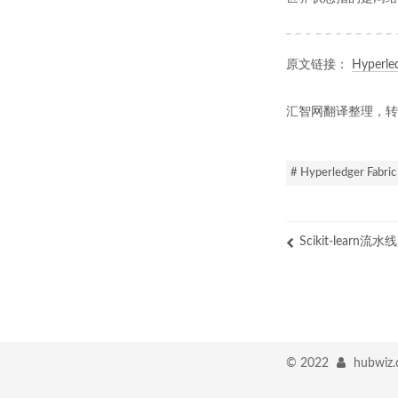
原文链接：
Hyperled
汇智网翻译整理，转
# Hyperledger Fabric
Scikit-learn
©
2022
hubwiz