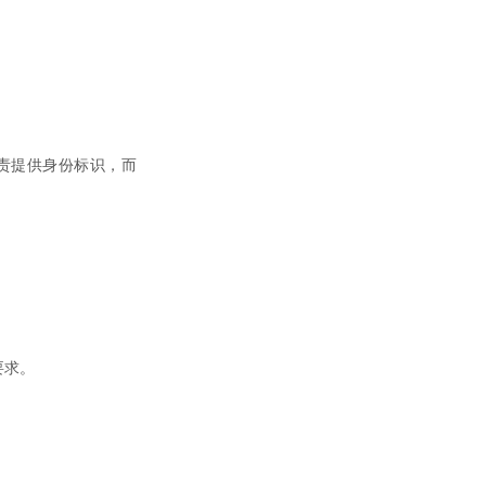
负责提供身份标识，而
要求。