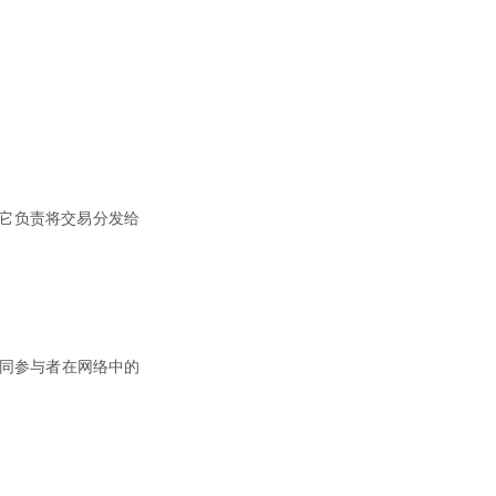
它负责将交易分发给
不同参与者在网络中的