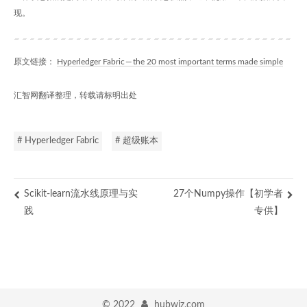
现。
原文链接：
Hyperledger Fabric — the 20 most important terms made simple
汇智网翻译整理，转载请标明出处
# Hyperledger Fabric
# 超级账本
Scikit-learn流水线原理与实
27个Numpy操作【初学者
践
专供】
©
2022
hubwiz.com