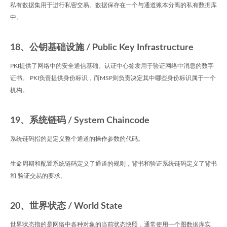
私有数据集用于进行私密交易。数据保存在一个与通道账本分离的私有数据库
中。
18、公钥基础设施 / Public Key Infrastructure
PKI提供了网络中的安全通信基础。认证中心签发用于验证网络中消息的数字
证书。 PKI负责提供身份标识，而MSP则负责决定其中哪些身份标识属于一个
机构。
19、系统链码 / System Chaincode
系统链码指的是定义整个通道的操作参数的代码。
生命周期和配置系统链码定义了通道的规则，背书和验证系统链码定义了背书
和 验证交易的要求。
20、世界状态 / World State
世界状态指的是网络中各种对象的当前状态快照，通常使用一个图数据库实