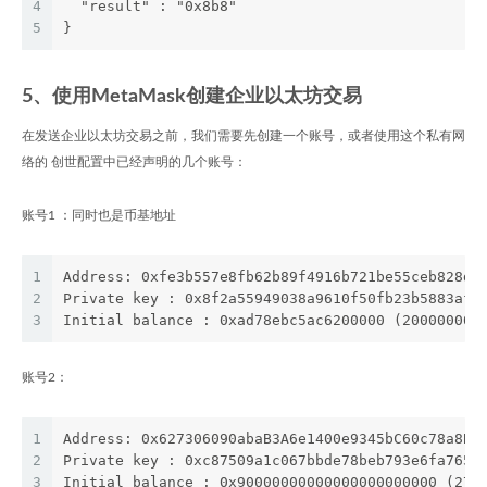
4
  "result" : "0x8b8"
5
}
5、使用MetaMask创建企业以太坊交易
在发送企业以太坊交易之前，我们需要先创建一个账号，或者使用这个私有网
络的 创世配置中已经声明的几个账号：
账号1 ：同时也是币基地址
1
Address: 0xfe3b557e8fb62b89f4916b721be55ceb828db
2
Private key : 0x8f2a55949038a9610f50fb23b5883af3
3
Initial balance : 0xad78ebc5ac6200000 (200000000
账号2：
1
Address: 0x627306090abaB3A6e1400e9345bC60c78a8BE
2
Private key : 0xc87509a1c067bbde78beb793e6fa7653
3
Initial balance : 0x90000000000000000000000 (278