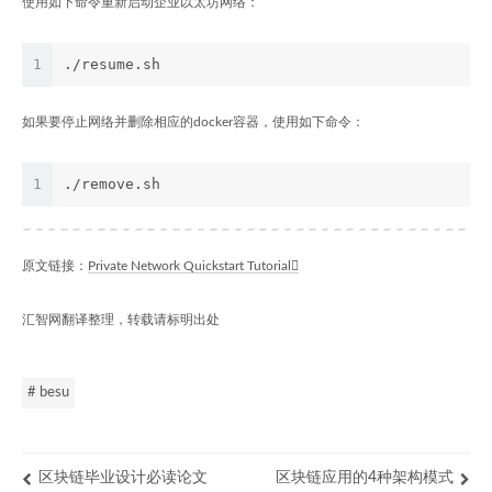
使用如下命令重新启动企业以太坊网络：
1
./resume.sh
如果要停止网络并删除相应的docker容器，使用如下命令：
1
./remove.sh
原文链接：
Private Network Quickstart Tutorial
汇智网翻译整理，转载请标明出处
# besu
区块链毕业设计必读论文
区块链应用的4种架构模式