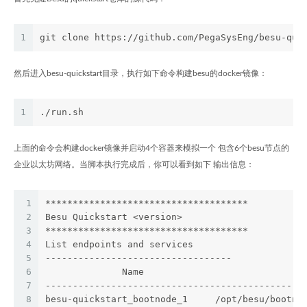
1
git clone https://github.com/PegaSysEng/besu-qui
然后进入besu-quickstart目录，执行如下命令构建besu的docker镜像：
1
./run.sh
上面的命令会构建docker镜像并启动4个容器来模拟一个 包含6个besu节点的
企业以太坊网络。当脚本执行完成后，你可以看到如下 输出信息：
1
*************************************
2
Besu Quickstart <version>
3
*************************************
4
List endpoints and services
5
----------------------------------
6
              Name                            C
7
-----------------------------------------------
8
besu-quickstart_bootnode_1     /opt/besu/bootno