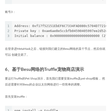
账号3：
1
Address: 0xf17f52151EbEF6C7334FAD080c5704D77216b
2
Private key : 0xae6ae8e5ccbfb04590405997ee2d52d2
3
Initial balance : 0x90000000000000000000000 (278
在登录进MetaMask之后，链接到我们建立的Besu网络的某个节点，然后你就
可以 创建交易了。
6、基于Besu网络的Truffle宠物商店演示
要运行Truffle的Pet Shop演示，首先我们需要安装truffle及pet-shop模板， 然
后还需要针对Besu的企业以太坊网络进行一些简单的调整。
首先安装truffle：
1
npm install -g truffle