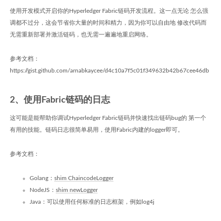
使用开发模式开启你的Hyperledger Fabric链码开发流程。这一点无论 怎么强
调都不过分，这会节省你大量的时间和精力，因为你可以自由地 修改代码而
无需重新部署并激活链码，也无需一遍遍地重启网络。
参考文档：
https://gist.github.com/arnabkaycee/d4c10a7f5c01f349632b42b67cee46db
2、使用Fabric链码的日志
这可能是能帮助你调试Hyperledger Fabric链码并快速找出链码bug的 第一个
有用的技能。链码日志很简单易用，使用Fabric内建的logger即可。
参考文档：
Golang：
shim ChaincodeLogger
NodeJS：
shim newLogger
Java：可以使用任何标准的日志框架，例如log4j