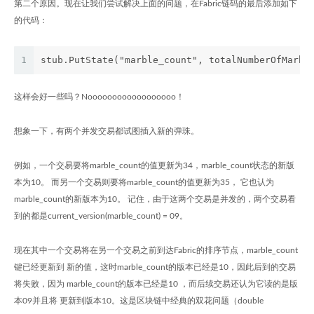
第二个原因。现在让我们尝试解决上面的问题，在Fabric链码的最后添加如下
的代码：
1
stub.PutState("marble_count", totalNumberOfMarbl
这样会好一些吗？Noooooooooooooooooo！
想象一下，有两个并发交易都试图插入新的弹珠。
例如，一个交易要将marble_count的值更新为34，marble_count状态的新版
本为10。 而另一个交易则要将marble_count的值更新为35， 它也认为
marble_count的新版本为10。 记住，由于这两个交易是并发的，两个交易看
到的都是current_version(marble_count) = 09。
现在其中一个交易将在另一个交易之前到达Fabric的排序节点，marble_count
键已经更新到 新的值，这时marble_count的版本已经是10，因此后到的交易
将失败，因为 marble_count的版本已经是10 ，而后续交易还认为它读的是版
本09并且将 更新到版本10。这是区块链中经典的双花问题（double