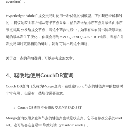
spending）。
Hyperledger Fabric在提交交易时使用一种优化的锁模型。正如我已经解释过
的， 提议响应由客户端从背书节点采集，然后发送给排序节点并最终由排序
节点将其 分发给提交节点。着这个两步过程中，如果有些在背书阶段读取的
键的版本发生了变化， 你就会得到MVCC_READ_CONFLICT错误。当存在并
发交易同时更新相同的键时，就有 可能出现这个问题。
关于这一点的详细说明，可以参考
这篇文章
。
4、聪明地使用CouchDB查询
Couch DB查询（又称为Mongo查询）在搜索Fabric节点的键值库中的数据时
非常有用， 但是有一些坑你需要注意。
Couch DB查询不会修改交易的READ SET
Mongo查询仅用来查询节点的键值库也就是状态库。它不会修改交易的read
set。这可能会在交易中 导致幻读（phantom reads）。