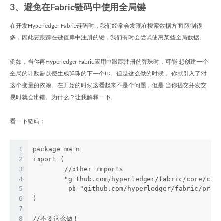
3、避免在Fabric链码中使用全局键
在开发Hyperledger Fabric链码时，我们经常会发现在搜索数据方面 限制很
多，因此要跟踪在键值库中注册的键，我们有时会尝试使用某些全局数据。
例如，当你再Hyperledger Fabric应用中跟踪注册的弹珠时，可能 想创建一个
全局的计数器以便生成弹珠的下一个ID。但是这么做的时候， 你就引入了对
这个变量的依赖。在开始的时候这看起来不是个问题，但是 当你提交并发交
易时就会出错。为什么？让我解释一下。
看一下链码：
1
package main
2
import (
3
	//other imports
4
	"github.com/hyperledger/fabric/core/cha
5
  	 pb "github.com/hyperledger/fabric/prot
6
)
7
8
//不要这么做！	