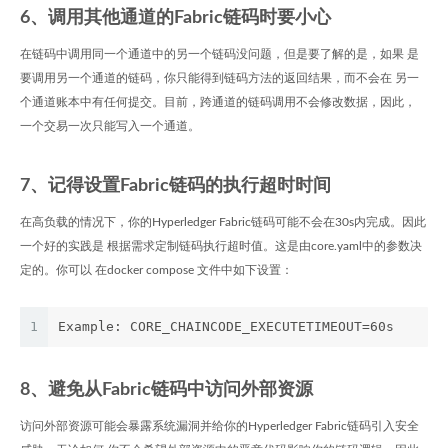
6、调用其他通道的Fabric链码时要小心
在链码中调用同一个通道中的另一个链码没问题，但是要了解的是，如果 是
要调用另一个通道的链码，你只能得到链码方法的返回结果，而不会在 另一
个通道账本中有任何提交。目前，跨通道的链码调用不会修改数据，因此，
一个交易一次只能写入一个通道。
7、记得设置Fabric链码的执行超时时间
在高负载的情况下，你的Hyperledger Fabric链码可能不会在30s内完成。因此
一个好的实践是 根据需求定制链码执行超时值。这是由core.yaml中的参数决
定的。你可以 在docker compose 文件中如下设置：
1
Example: CORE_CHAINCODE_EXECUTETIMEOUT=60s
8、避免从Fabric链码中访问外部资源
访问外部资源可能会暴露系统漏洞并给你的Hyperledger Fabric链码引入安全