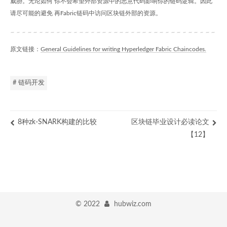
威胁。无论如何 你不会希望外部资源中的恶意代码影响你的链码逻辑。因此
请尽可能的避免 再Fabric链码中访问区块链外部的资源。
原文链接：
General Guidelines for writing Hyperledger Fabric Chaincodes.
# 链码开发
8种zk-SNARK构建的比较
区块链毕业设计必读论文
【12】
©
2022
hubwiz.com