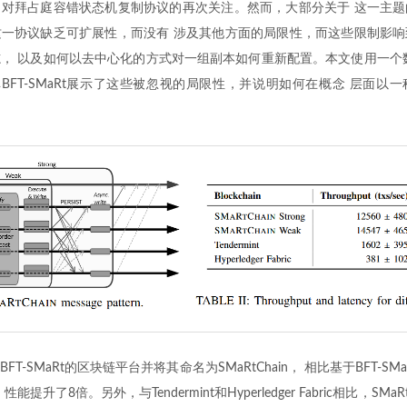
对拜占庭容错状态机复制协议的再次关注。然而，大部分关于 这一主题
一协议缺乏可扩展性，而没有 涉及其他方面的局限性，而这些限制影响
， 以及如何以去中心化的方式对一组副本如何重新配置。本文使用一个
库BFT-SMaRt展示了这些被忽视的局限性，并说明如何在概念 层面以
T-SMaRt的区块链平台并将其命名为SMaRtChain， 相比基于BFT-S
提升了8倍。另外，与Tendermint和Hyperledger Fabric相比，SMaR