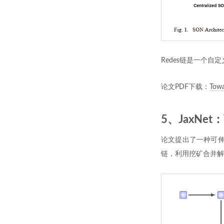
Redes链是一个
论文PDF下载：
Towa
5、JaxNe
论文提出了一种可伸
链，利用挖矿合并解