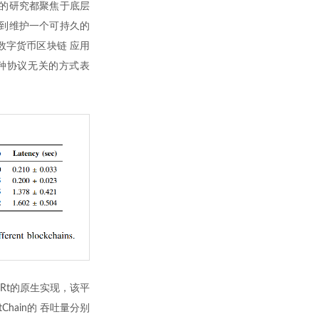
的研究都聚焦于底层
到维护一个可持久的
数字货币区块链 应用
一种协议无关的方式表
MaRt的原生实现，该平
tChain的 吞吐量分别