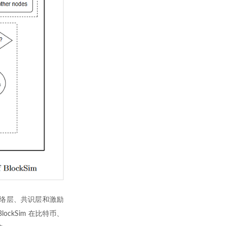
网络层、共识层和激励
ockSim 在比特币、