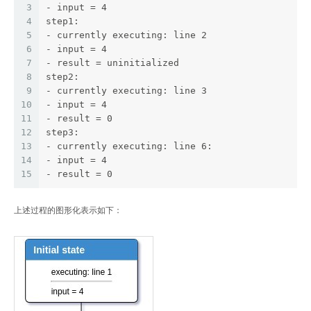
3
- input = 4 
4
step1: 
5
- currently executing: line 2 
6
- input = 4 
7
- result = uninitialized 
8
step2: 
9
- currently executing: line 3 
10
- input = 4 
11
- result = 0 
12
step3: 
13
- currently executing: line 6: 
14
- input = 4 
15
- result = 0
上述过程的图形化表示如下：