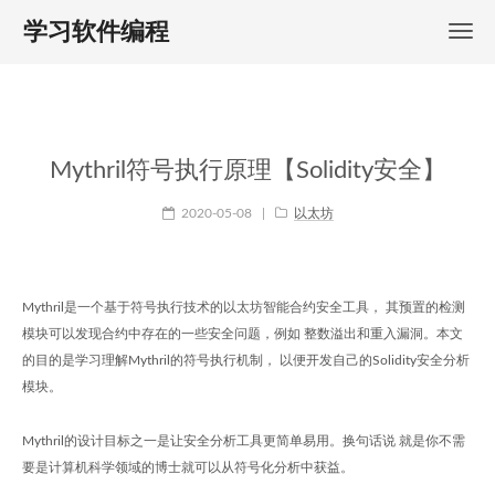
学习软件编程
Mythril符号执行原理【Solidity安全】
2020-05-08
|
以太坊
Mythril是一个基于符号执行技术的以太坊智能合约安全工具， 其预置的检测
模块可以发现合约中存在的一些安全问题，例如 整数溢出和重入漏洞。本文
的目的是学习理解Mythril的符号执行机制， 以便开发自己的Solidity安全分析
模块。
Mythril的设计目标之一是让安全分析工具更简单易用。换句话说 就是你不需
要是计算机科学领域的博士就可以从符号化分析中获益。