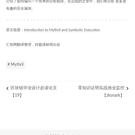
介绍了如何编写一个简单的分析模块。在后续的文章中，我们将分析 更多更
有趣的安全漏洞。
原文链接：
Introduction to Mythril and Symbolic Execution
汇智网翻译整理，转载请标明出处
# Mythril
区块链毕业设计必读论文
零知识证明实战渔业监控
【19】
【zksnark】