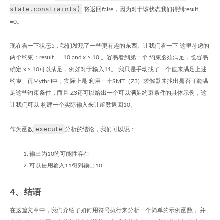
state.constraints)
将返回false，因为对于该状态我们得到result
=0。
现在看一下状态5，我们发现了一些更有趣的东西。让我们看一下 这里考虑的
两个约束：result == 10 and x > 10 。容易看到第一个 约束必须满足，也容易
确定 x > 10可以满足，例如对于输入11。 我只是手动找了一个值来满足上述
约束。再Mythril中，实际上是 利用一个SMT（Z3）求解器来找出是否可能满
足这些约束条件，而且 Z3还可以给出一个可以满足约束条件的具体示例，这
让我们可以 构建一个实际输入来让函数返回10。
execute
作为函数
分析的结论，我们可以说：
输出为10的可能性存在
可以使用输入11得到输出10
4、结语
在这篇文章中，我们介绍了如何用符号执行来分析一个简单的示例函数， 并