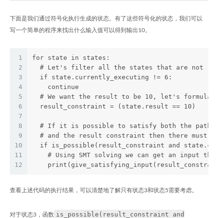
下面是我们通过符号化执行生成的状态。有了这些符号化的状态，我们可以
写一个简单的程序来找出什么输入值可以得到输出10。
1
for state in states:
2
  # Let's filter all the states that are not re
3
  if state.currently_executing != 6:
4
    continue
5
  # We want the result to be 10, let's formulat
6
  result_constraint = (state.result == 10)
7
8
  # If it is possible to satisfy both the path 
9
  # and the result constraint then there must b
10
  if is_possible(result_constraint and state.co
11
    # Using SMT solving we can get an input tha
12
    print(give_satisfying_input(result_constrai
查看上述代码的执行结果，可以清楚地了解只有状态3和状态5需要考虑。
is_possible(result_constraint and
对于状态3，函数