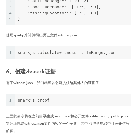
2
    "latitudeRange": [ 20, 21],
3
    "longitudeRange": [ 176, 190],
4
    "fishingLocation": [ 20, 180]
5
}
使用sparkjs来计算得出见证文件witness.json：
1
snarkjs calculatewitness -c InRange.json
6、创建zksnark证据
有了witness.json，我们就可以创建提供给其他人的证据了：
1
snarkjs proof
上面的命令将在当前目录生成proof.json和公开文件public.json， publc.json
实际上就是witness.json文件内容的一个子集，其中 仅包含电路中可公开信号
的值。