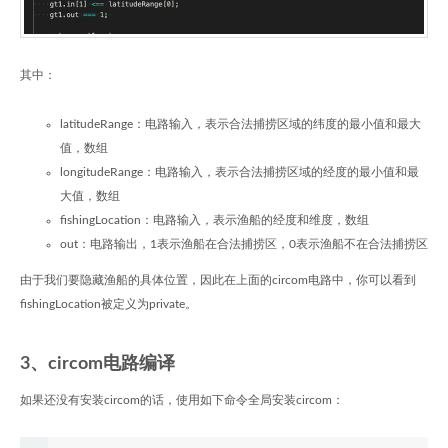
其中：
latitudeRange：电路输入，表示合法捕捞区域的纬度的最小值和最大
值，数组
longitudeRange：电路输入，表示合法捕捞区域的经度的最小值和最
大值，数组
fishingLocation：电路输入，表示渔船的经度和维度，数组
out：电路输出，1表示渔船在合法捕捞区，0表示渔船不在合法捕捞区
由于我们要隐藏渔船的具体位置，因此在上面的circom电路中，你可以看到
fishingLocation被定义为private。
3、circom电路编译
如果还没有安装circom的话，使用如下命令全局安装circom：