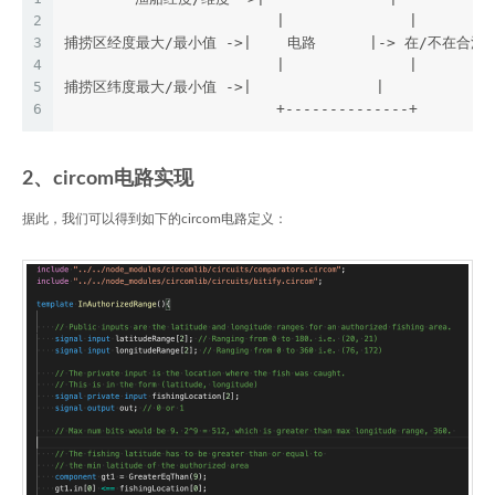
2
                        |              |
3
捕捞区经度最大/最小值 ->|    电路      |-> 在/不在合法
4
                        |              | 
5
捕捞区纬度最大/最小值 ->|              |
6
                        +--------------+
2、circom电路实现
据此，我们可以得到如下的circom电路定义：