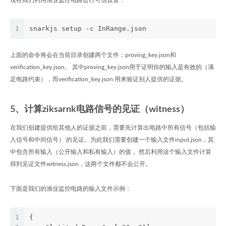
1
snarkjs setup -c InRange.json
上面的命令将会在当前目录创建两个文件：proving_key.json和
verification_key.json。 其中proving_key.json用于证明你的输入是有效的（满
足电路约束），而verification_key.json 用来验证别人提供的证据。
5、计算ziksarnk电路信号的见证（witness）
在我们创建提供给其他人的证据之前，需要先计算出电路中所有信号（包括输
入信号和中间信号） 的见证。为此我们需要创建一个输入文件input.json，其
中包含所有输入（公开输入和私有输入）的值， 然后利用这个输入文件计算
得到见证文件witness.json，这两个文件都不会公开。
下面是我们的渔业监控电路的输入文件示例：
1
{