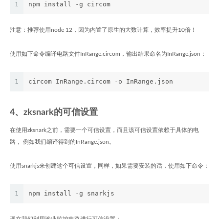
1
npm install -g circom
注意：推荐使用node 12，因为内置了原生的大数计算，效率提升10倍！
使用如下命令编译电路文件InRange.circom，输出结果命名为InRange.json：
1
circom InRange.circom -o InRange.json
4、zksnark的可信设置
在使用zksnark之前，需要一个可信设置，而且该可信设置依赖于具体的电
路， 例如我们编译得到的InRange.json。
使用snarkjs来创建这个可信设置，同样，如果需要安装的话，使用如下命令：
1
npm install -g snarkjs
现在我们利用渔业监控电路进行可信设置：