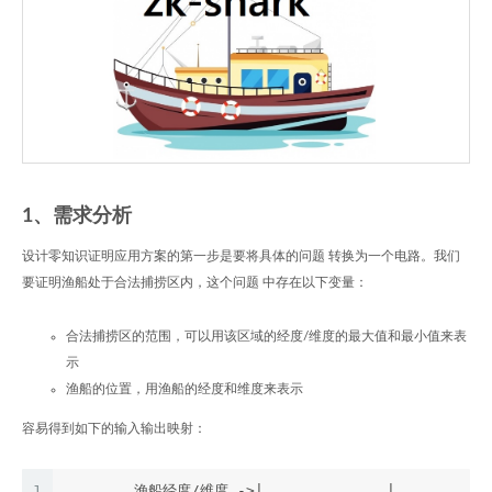
1、需求分析
设计零知识证明应用方案的第一步是要将具体的问题 转换为一个电路。我们
要证明渔船处于合法捕捞区内，这个问题 中存在以下变量：
合法捕捞区的范围，可以用该区域的经度/维度的最大值和最小值来表
示
渔船的位置，用渔船的经度和维度来表示
容易得到如下的输入输出映射：
1
        渔船经度/维度 ->|              |