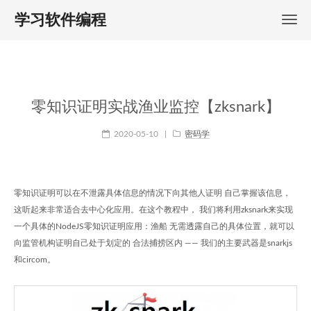
学习软件编程
零知识证明实战渔业监控【zksnark】
2020-05-10
|
密码学
零知识证明可以在不泄露具体信息的情况下向其他人证明 自己掌握该信息，
这听起来非常适合去中心化应用。在这个教程中， 我们将利用zksnark来实现
一个具体的NodeJS零知识证明应用：渔船 无需透露自己的具体位置，就可以
向监管机构证明自己处于划定的 合法捕捞区内 —— 我们的主要武器是snarkjs
和circom。