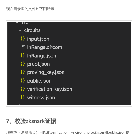
现在目录里的文件如下图所示：
7、校验zksnark证据
现在你（渔船船长）可以把verification_key.json、proof.json和public.json提