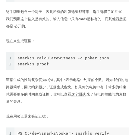
这手牌里包含一个对子，因此所有的叫牌选项都可用。选手选择了加注10。
我们预期这个输入是有效的。输入信息中只有cards是私有的，而其他西悉尼
都是 公开的。
现在来生成证据：
1
snarkjs calculatewitness -c poker.json
2
snarkjs proof
证据生成的性能复杂度为O(n)，其中n表示电路中约束的个数。因为 我们的电
路很简单，因此约束很少，证据生成也快。如果你的电路中有 非常多的约束
就需要更多的时间生成证据，你可以查看
这个测试
来了解电路性能与约束数
量的关系。
现在用验证器来验证证据：
1
PS C:\dev\snarks\poker> snarkjs verify