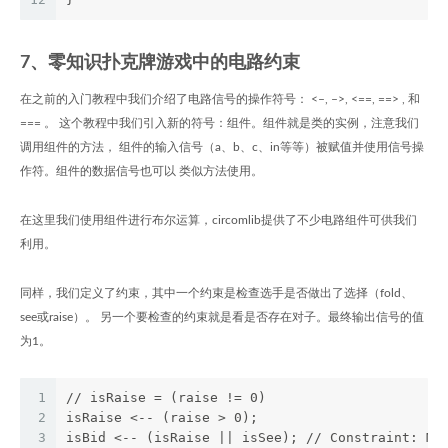
7、零知识扑克牌游戏中的电路约束
在之前的入门教程中我们介绍了电路信号的操作符号： <–, –>, <==, ==> , 和
=== 。 这个教程中我们引入新的符号：组件。组件就是类的实例，注意我们
调用组件的方法， 组件的输入信号（a、b、c、in等等）被赋值并使用信号操
作符。组件的数据信号也可以 类似方法使用。
在这里我们使用组件进行布尔运算，circomlib提供了不少电路组件可供我们
利用。
同样，我们定义了约束，其中一个约束是检查选手是否做出了选择（fold、
see或raise）。 另一个要检查的约束就是看是否存在对子。最终输出信号的值
为1。
1
// isRaise = (raise != 0)
2
isRaise <-- (raise > 0);
3
isBid <-- (isRaise || isSee); // Constraint: Mu