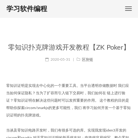
学习软件编程
零知识扑克牌游戏开发教程【ZK Poker】
2020-05-31
|
区块链
零知识证明是实现去中心化的一个重要工具。当平台透明存储数据时 我们应
当如何保证隐私？当为了扩容而引入链下交易时，我们如何在 链上进行验
证？零知识证明在解决这些问题时可以发挥重要的作用。 这个教程的目的是
帮助你探索circom/snarkjs的更多可能性，我们 将学习如何开发一个基于零知
识证明的扑克牌游戏。
当谈及零知识电路开发时，我们有很多可选的库。实现我发现iden3开发的
circom和snarkjs 对于零知识证明的新手很友好：电路很容易编写，整个零知