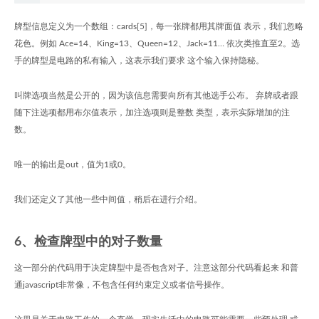
牌型信息定义为一个数组：cards[5]，每一张牌都用其牌面值 表示，我们忽略
花色。例如 Ace=14、King=13、Queen=12、Jack=11… 依次类推直至2。选
手的牌型是电路的私有输入，这表示我们要求 这个输入保持隐秘。
叫牌选项当然是公开的，因为该信息需要向所有其他选手公布。 弃牌或者跟
随下注选项都用布尔值表示，加注选项则是整数 类型，表示实际增加的注
数。
唯一的输出是out，值为1或0。
我们还定义了其他一些中间值，稍后在进行介绍。
6、检查牌型中的对子数量
这一部分的代码用于决定牌型中是否包含对子。注意这部分代码看起来 和普
通javascript非常像，不包含任何约束定义或者信号操作。