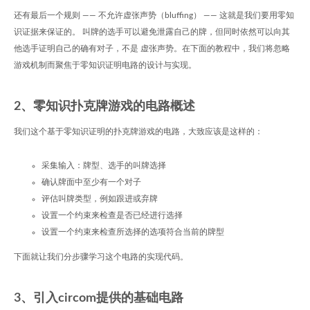
还有最后一个规则 —— 不允许虚张声势（bluffing） —— 这就是我们要用零知
识证据来保证的。 叫牌的选手可以避免泄露自己的牌，但同时依然可以向其
他选手证明自己的确有对子，不是 虚张声势。在下面的教程中，我们将忽略
游戏机制而聚焦于零知识证明电路的设计与实现。
2、零知识扑克牌游戏的电路概述
我们这个基于零知识证明的扑克牌游戏的电路，大致应该是这样的：
采集输入：牌型、选手的叫牌选择
确认牌面中至少有一个对子
评估叫牌类型，例如跟进或弃牌
设置一个约束来检查是否已经进行选择
设置一个约束来检查所选择的选项符合当前的牌型
下面就让我们分步骤学习这个电路的实现代码。
3、引入circom提供的基础电路