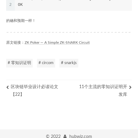
2
OK
的确和预期一样！
原文链接：
ZK Poker — A Simple ZK-SNARK Circuit
# 零知识证明
# circom
# snarkjs
区块链毕业设计必读论文
11个主流的零知识证明开
【22】
发库
©
2022
hubwiz.com