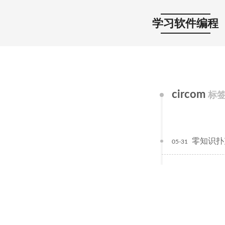
学习软件编程
circom
标
零知识扑克
05-31