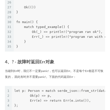
26
27
    Ok(())
28
}
29
30
fn main() {
31
    match typed_example() {
32
        Ok(_) => println!("program ran ok"),
33
        Err(_) => println!("program ran with er
34
    }
35
}
4、? - 故障时返回Err对象
当碰到Err时，我们不一定要panic!，也可以返回Err。不是每个Err都是不可恢
复的， 因此有时并不需要panic!。下面的代码返回Err：
1
let p: Person = match serde_json::from_str(data)
2
        Ok(p) => p,
3
        Err(e) => return Err(e.into()),
4
};