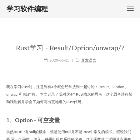
学习软件编程
Rust学习 - Result/Option/unwrap/?
2020-06-15
|
开发语言
我在学习Rust时，注意到有4个概念经常放到一起讨论：Result、Option、
unwapr和?操作符。 本文记录了我对这4个Rust概念的思考，这个思考过程帮
助我理解并学会了如何写出更地道的Rust代码。
1、Option - 可空变量
虽然Rust中有null的概念，但是使用null并不是Rust中常见的模式。假设我们
要 写一个函数，输入一种手机操作系统的名称，这个函数就会返回其应用商