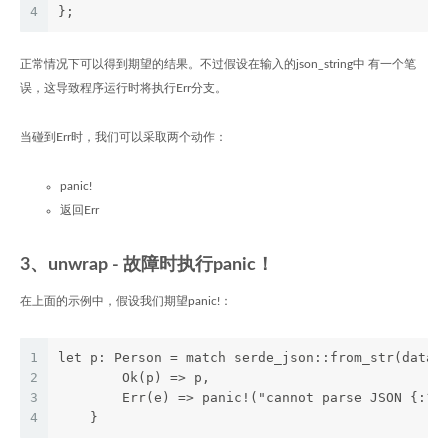
4
};
正常情况下可以得到期望的结果。不过假设在输入的json_string中 有一个笔
误，这导致程序运行时将执行Err分支。
当碰到Err时，我们可以采取两个动作：
panic!
返回Err
3、unwrap - 故障时执行panic！
在上面的示例中，假设我们期望panic!：
1
let p: Person = match serde_json::from_str(data)
2
        Ok(p) => p,
3
        Err(e) => panic!("cannot parse JSON {:?}
4
    }