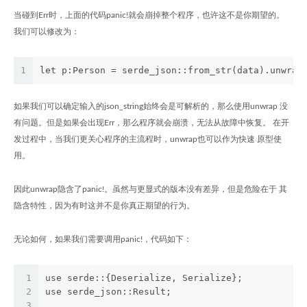
当碰到Err时，上面的代码panic!就会崩掉整个程序，也许这不是你期望的。
我们可以修改为：
1
let p:Person = serde_json::from_str(data).unwrap
如果我们可以确定输入的json_string始终会是可解析的，那么使用unwrap 没
有问题。但是如果会出现Err，那么程序就会崩溃，无法从故障中恢复。 在开
发过程中，当我们更关心程序的主流程时，unwrap也可以作为快速 原型使
用。
因此unwrap隐含了panic!。虽然与更显式的版本没有差异，但是危险在于 其
隐含特性，因为有时这并不是你真正期望的行为。
无论如何，如果我们需要调用panic!，代码如下：
1
use serde::{Deserialize, Serialize};
2
use serde_json::Result;
3