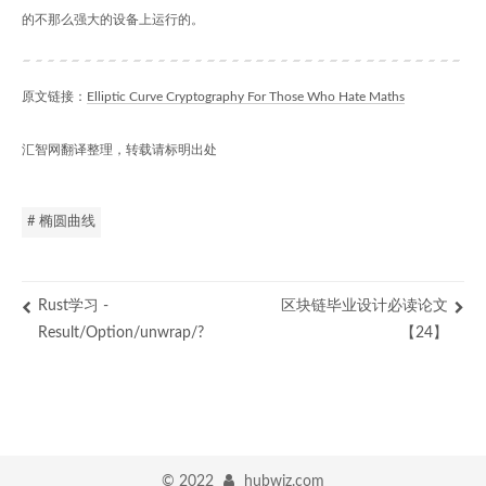
的不那么强大的设备上运行的。
原文链接：
Elliptic Curve Cryptography For Those Who Hate Maths
汇智网翻译整理，转载请标明出处
# 椭圆曲线
Rust学习 -
区块链毕业设计必读论文
Result/Option/unwrap/?
【24】
©
2022
hubwiz.com