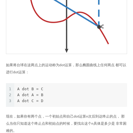
如果将台球在这两点上的运动称为dot运算，那么椭圆曲线上任何两点 都可以
进行dot运算：
1
A dot B = C
2
A dot A = B
3
A dot C = D
现在，如果你有两个点，一个初始点和自己dot运算n次后到达终止的点， 那
么当你只知道这个终止点和初始点的时候，要找出这个n具体是多少是 非常困
难的。