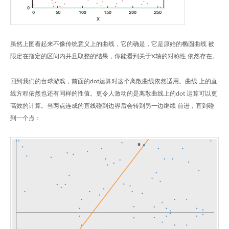
虽然上图看起来不像传统意义上的曲线，它的确是，它是原始的椭圆曲线 被
限定在指定的区间内并且取整的结果，你能看到关于X轴的对称性 依然存在。
回到我们的台球游戏，前面的dot运算对这个离散曲线依然适用。曲线 上的直
线方程依然也还有同样的性值。更令人激动的是离散曲线上的dot 运算可以更
高效的计算。当两点连成的直线碰到边界后会转到另一边继续 前进，直到碰
到一个点：