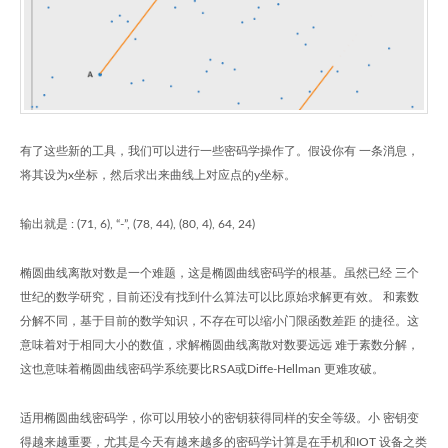
有了这些新的工具，我们可以进行一些密码学操作了。假设你有 一条消息，
将其设为x坐标，然后求出来曲线上对应点的y坐标。
输出就是 : (71, 6), “-”, (78, 44), (80, 4), 64, 24)
椭圆曲线离散对数是一个难题，这是椭圆曲线密码学的根基。虽然已经 三个
世纪的数学研究，目前还没有找到什么算法可以比原始求解更有效。 和素数
分解不同，基于目前的数学知识，不存在可以缩小门限函数差距 的捷径。这
意味着对于相同大小的数值，求解椭圆曲线离散对数要远远 难于素数分解，
这也意味着椭圆曲线密码学系统要比RSA或Diffe-Hellman 更难攻破。
适用椭圆曲线密码学，你可以用较小的密钥获得同样的安全等级。小 密钥变
得越来越重要，尤其是今天有越来越多的密码学计算是在手机和IOT 设备之类