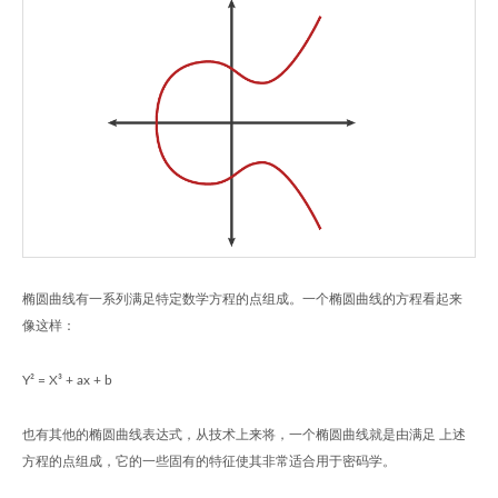
椭圆曲线有一系列满足特定数学方程的点组成。一个椭圆曲线的方程看起来
像这样：
Y² = X³ + ax + b
也有其他的椭圆曲线表达式，从技术上来将，一个椭圆曲线就是由满足 上述
方程的点组成，它的一些固有的特征使其非常适合用于密码学。