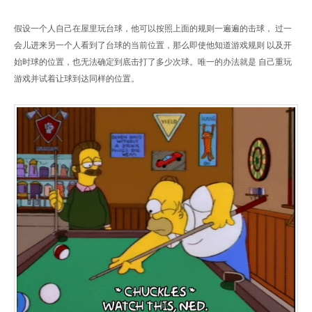
假设一个人自己在屋里玩台球，他可以按照上面的规则一遍遍的击球， 过一
会儿进来另一个人看到了台球的当前位置，那么即使他知道游戏规则 以及开
始时球的位置，也无法确定到底击打了多少次球。唯一的办法就是 自己重玩
游戏并试着让球到达同样的位置。