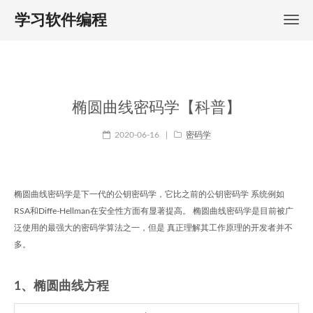
学习软件编程
椭圆曲线密码学【科普】
2020-06-16
|
密码学
椭圆曲线密码学是下一代的公钥密码学，它比之前的公钥密码学 系统例如
RSA和Diffe-Hellman在安全性方面有显著提高。 椭圆曲线密码学是目前被广
泛使用的最强大的密码学算法之一，但是 真正理解其工作原理的开发者并不
多。
1、椭圆曲线方程