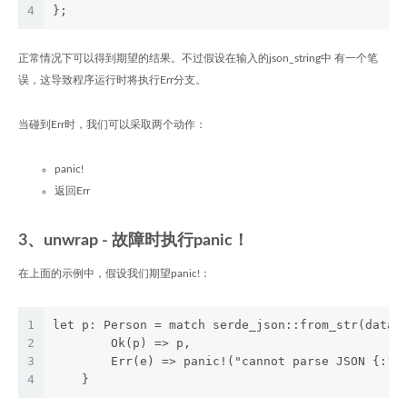
4
};
正常情况下可以得到期望的结果。不过假设在输入的json_string中 有一个笔
误，这导致程序运行时将执行Err分支。
当碰到Err时，我们可以采取两个动作：
panic!
返回Err
3、unwrap - 故障时执行panic！
在上面的示例中，假设我们期望panic!：
1
let p: Person = match serde_json::from_str(data)
2
        Ok(p) => p,
3
        Err(e) => panic!("cannot parse JSON {:?}
4
    }