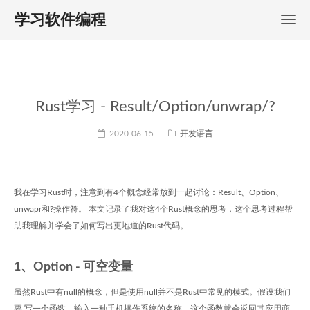
学习软件编程
Rust学习 - Result/Option/unwrap/?
2020-06-15
|
开发语言
我在学习Rust时，注意到有4个概念经常放到一起讨论：Result、Option、
unwapr和?操作符。 本文记录了我对这4个Rust概念的思考，这个思考过程帮
助我理解并学会了如何写出更地道的Rust代码。
1、Option - 可空变量
虽然Rust中有null的概念，但是使用null并不是Rust中常见的模式。假设我们
要 写一个函数，输入一种手机操作系统的名称，这个函数就会返回其应用商