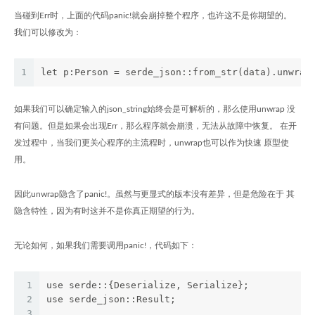
当碰到Err时，上面的代码panic!就会崩掉整个程序，也许这不是你期望的。
我们可以修改为：
1
let p:Person = serde_json::from_str(data).unwrap
如果我们可以确定输入的json_string始终会是可解析的，那么使用unwrap 没
有问题。但是如果会出现Err，那么程序就会崩溃，无法从故障中恢复。 在开
发过程中，当我们更关心程序的主流程时，unwrap也可以作为快速 原型使
用。
因此unwrap隐含了panic!。虽然与更显式的版本没有差异，但是危险在于 其
隐含特性，因为有时这并不是你真正期望的行为。
无论如何，如果我们需要调用panic!，代码如下：
1
use serde::{Deserialize, Serialize};
2
use serde_json::Result;
3