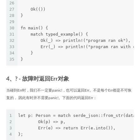
26
27
    Ok(())
28
}
29
30
fn main() {
31
    match typed_example() {
32
        Ok(_) => println!("program ran ok"),
33
        Err(_) => println!("program ran with er
34
    }
35
}
4、? - 故障时返回Err对象
当碰到Err时，我们不一定要panic!，也可以返回Err。不是每个Err都是不可恢
复的， 因此有时并不需要panic!。下面的代码返回Err：
1
let p: Person = match serde_json::from_str(data)
2
        Ok(p) => p,
3
        Err(e) => return Err(e.into()),
4
};