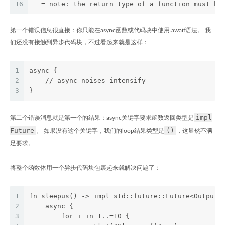
16
  = note: the return type of a function must ha
第一个错误信息很直接：你只能在async函数或代码块中使用.await语法。 我
们还没有接触到异步代码块，不过看起来就是这样：
1
async {
2
    // async noises intensify
3
}
impl
第二个错误消息就是第一个的结果：async关键字要求函数返回类型是
Future
()
。 如果没有这个关键字，我们的loop结果类型是
，这显然不满
足要求。
将整个函数体用一个异步代码块包裹起来就解决问题了：
1
fn sleepus() -> impl std::future::Future<Output=
2
    async {
3
        for i in 1..=10 {