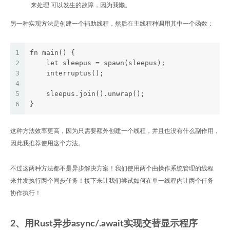
来处理 可以发生的故障，因为我懒。
另一种实现方法是创建一个辅助线程，然后在主线程种调用其中一个函数：
1
fn main() {
2
    let sleepus = spawn(sleepus);
3
    interruptus();
4
5
    sleepus.join().unwrap();
6
}
这种方法效率更高，因为只需要额外创建一个线程，并且也没有什么副作用，
因此我推荐使用这个方法。
不过这两种方法都不是异步解决方案！我们使用两个由操作系统管理的线程
来并发执行两个同步任务！接下来让我们尝试如何在单一线程内让两个任务
协作执行！
2、用Rust异步async/.await实现交替显示程序