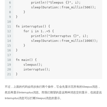
6
        println!("Sleepus {}", i);
7
        sleep(Duration::from_millis(500));
8
    }
9
}
10
11
fn interruptus() {
12
    for i in 1..=5 {
13
        println!("Interruptus {}", i);
14
        sleep(Duration::from_millis(1000));
15
    }
16
}
17
18
fn main() {
19
    sleepus();
20
    interruptus();
21
}
不过，上面的代码会同步执行两个操作，它会先显示完所有的Sleepus消息，
然后再显示Interruptus消息。而我们期望的是这两种消息交织显示，也就是说
Interruptus消息可以打断Sleepus消息的显示。