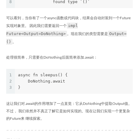
8
              found type `()`
可以看到，当你有了一个async函数或代码块，结果会自动封装到一个Future
impl
实现对象里。 因此我们需要返回一个
Future<Output=DoNothing>
Output=
。现在我们的类型需要是
()
。
处理很简单，只需要在DoNothing后面简单添加.await：
1
async fn sleepus() {
2
    DoNothing.await
3
}
这让我们对.await的作用增加了一点直觉：它从DoNothing中提取Output值。
不过， 我们依然并不真正了解它是如何实现的。现在让我们实现一个更复杂
的Future来 继续探索。