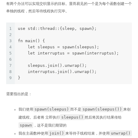
有两个办法可以实现交织显示的目标。显而易见的一个是为每个函数创建一个
单独的线程，然后等待线程执行完毕。
1
use std::thread::{sleep, spawn};
2
3
fn main() {
4
    let sleepus = spawn(sleepus);
5
    let interruptus = spawn(interruptus);
6
7
    sleepus.join().unwrap();
8
    interruptus.join().unwrap();
9
}
需要指出的是：
spawn(sleepus)
spawn(sleepus())
我们使用
而不是
来创
sleepus()
建线程。后者将 立即执行
然后将其执行结果传给
spawn
，这不是我们期望的
join()
unwrap()
我在主函数种使用
来等待子线程结束，并使用