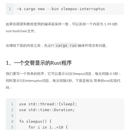
1
~$ cargo new --bin sleepus-interruptus
如果你期望和教程使用的编译器保持一致，可以添加一个内容为 1.39.0的
rust-toolchain文件。
cargo run
在继续下面的内容之前，先运行
确保环境没有问题。
1、一个交替显示的Rust程序
我们要写一个简单的程序，它可以显示10次Sleepus消息，每次间隔 0.5秒；
同时显示5次Interruptus消息，每次间隔1秒。下面是相当 简单的rust实现代
码：
1
use std::thread::{sleep};
2
use std::time::Duration;
3
4
fn sleepus() {
5
    for i in 1..=10 {