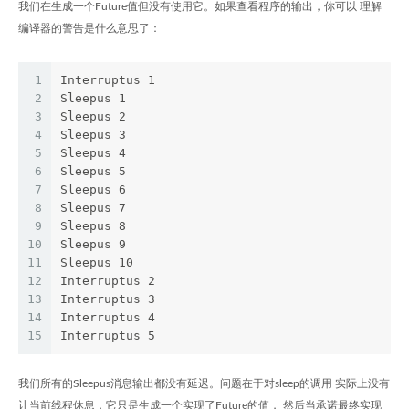
我们在生成一个Future值但没有使用它。如果查看程序的输出，你可以 理解
编译器的警告是什么意思了：
1
Interruptus 1
2
Sleepus 1
3
Sleepus 2
4
Sleepus 3
5
Sleepus 4
6
Sleepus 5
7
Sleepus 6
8
Sleepus 7
9
Sleepus 8
10
Sleepus 9
11
Sleepus 10
12
Interruptus 2
13
Interruptus 3
14
Interruptus 4
15
Interruptus 5
我们所有的Sleepus消息输出都没有延迟。问题在于对sleep的调用 实际上没有
让当前线程休息，它只是生成一个实现了Future的值， 然后当承诺最终实现