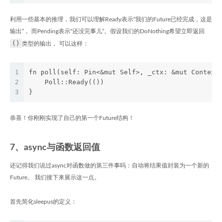
利用一些基本的推理，我们可以理解Ready表示“我们的Future已经完成，这是
输出”， 而Pending表示“还没完事儿”。假设我们的DoNothing希望立即返回
()
类型的输出， 可以这样：
1
fn poll(self: Pin<&mut Self>, _ctx: &mut Context
2
    Poll::Ready(())
3
}
恭喜！你刚刚实现了自己的第一个Future结构！
7、async与函数返回值
还记得我们说过async对函数做的第三件事吗：自动将结果值封装为一个新的
Future。 我们接下来展示这一点。
首先简化sleepus的定义：