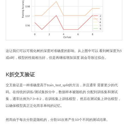
这让我们可以可视化树的深度对准确度的影响。从上图中可以 看到树深度为5
或6时，模型的性能相当好，但是再继续增加深度 就会导致过拟合。
K折交叉验证
交叉验证是一种准确度高于train_test_split的方法，并且通常 需要更少的代
码。在传统的训练/测试集拆分中，数据样本被随机的 分配到训练集和测试
集，通常比例为7:3~8:2，在训练集上训练模型， 然后在测试集上评估模型，
以确保模型真正泛化而非单纯的记忆。
然而由于每次分割是随机的，分割10次将产生10个不同的测试结果。