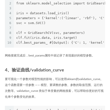
2
from sklearn.model_selection import GridSearchC
3
4
iris = datasets.load_iris()
5
parameters = {'kernel':('linear', 'rbf'), 'C':[
6
svc = svm.SVC()
7
8
clf = GridSearchCV(svc, parameters)
9
clf.fit(iris.data, iris.target)
10
clf.best_params_ #[Output]: {'C': 1, 'kernel': 
网格搜索完成后，best_params属性中就记录了表现最好的模型参数。
4、验证曲线/validation_curve
要可视化一个参数对模型性能的影响，可以使用sklearn的validation_curve。
这个函数需要一些参数 —— 模型、要调整的参数、参数的取值范围、运行的
次数等。validation_curve 类似于单变量的网格搜索，可以帮助你更好的可视
化单个参数变化的效果。