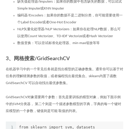
缺失值处理器/Imputers：如果你的数据中包含缺失的数据，可以试试
Simple Imputer或KNN Imputer
编码器/Encoders：如果你的数据不是二进制分类，你可能需要使用一
个Label Encoder或者One-Hot Encoder
NLP矢量化处理器/NLP Vectorizers：如果你在处理NLP数据，那么可
以使用Count Vectorizer、TD-IDF Vectorize或者Hash Vectorizer
数值变换：可以尝试标准化处理器、min-max缩放等等
3、网格搜索/GridSearchCV
在机器学习中的一个常见任务就是找出模型的正确参数集。通常你可以基于对
任务的理解猜测参数的取值，或者编程找出最优集合。sklearn内置了函数
GridSearchCV 可以自动找出最优参数集。
GridSearchCV对象需要两个参数：首先是要训练的模型对象，例如下面示例
中的SVM分类器， 第二个则是一个描述参数模型的字典，字典的每一个键对
应模型的一个参数，键值则是可能 取值的列表。
1
from sklearn import svm, datasets