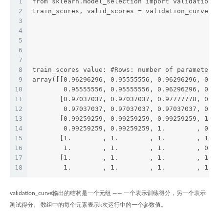
1
from sklearn.model_selection import validation_
2
train_scores, valid_scores = validation_curve(m
3
                                              X
4
                                              "
5
                                              r
6
                                              c
7
8
train_scores value: #Rows: number of parameter 
9
array([[0.96296296, 0.95555556, 0.96296296, 0.9
10
        0.95555556, 0.95555556, 0.96296296, 0.9
11
       [0.97037037, 0.97037037, 0.97777778, 0.9
12
        0.97037037, 0.97037037, 0.97037037, 0.9
13
       [0.99259259, 0.99259259, 0.99259259, 1. 
14
        0.99259259, 0.99259259, 1.        , 0.9
15
       [1.        , 1.        , 1.        , 1. 
16
        1.        , 1.        , 1.        , 0.9
17
       [1.        , 1.        , 1.        , 1. 
18
        1.        , 1.        , 1.        , 1. 
validation_curve输出的结构是一个元组 —— 一个表示训练得分，另一个表示
测试得分。 数组中的每个元素表示k次运行中的一个参数值。