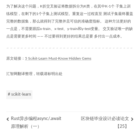
为了解决这个问题，K折交叉验证将数据拆分为K类，在其中K-1个 子集上训
练模型，在剩下的1个子集上测试模型。重复这一过程直至 测试子集最终覆盖
完整的数据集，那么就得到了完整并且可信的准确度指标。 这种方法更好的
一点是，不需要跟踪x-train、x-test、y-train和y-test变量。 交叉验证唯一的缺
点是需要更多时间 —— 不过要得到更好的结果总是要 多付出一点成本。
原文链接：
5 Scikit-Learn Must-Know Hidden Gems
汇智网翻译整理，转载请标明出处
# scikit-learn
Rust异步编程async/.await
区块链毕业设计必读论文
原理解析（一）
【25】