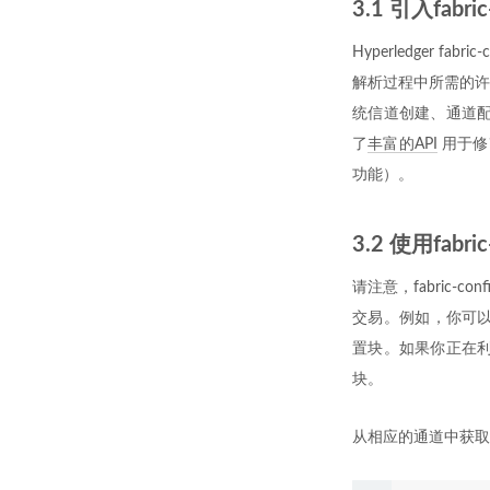
3.1 引入fabric
Hyperledger
解析过程中所需的许多
统信道创建、通道配置
了
丰富的API
用于修
功能）。
3.2 使用fabr
请注意，fabric
交易。例如，你可以选择使
置块。如果你正在利用
块。
从相应的通道中获取