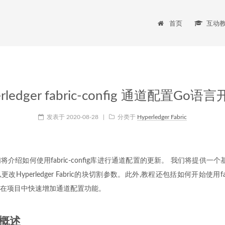
首页
互动
erledger fabric-config 通道配置Go语
发表于
2020-08-28
|
分类于
Hyperledger Fabric
绍如何使用fabric-config库进行通道配置的更新。 我们将提供一个基于fab
yperledger Fabric的块切割参数。此外,教程还包括如何开始使用fabr
在项目中快速增加通道配置功能。
概述