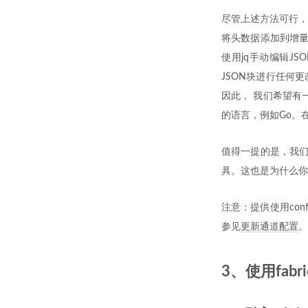
尽管上述方法可行，
将头数据添加到增量块
使用jq手动编辑J
JSON块进行任何
因此， 我们希望有
的语言，例如Go。
值得一提的是，我们鼓
具。这也是为什么你
注意：提供使用con
参见
更新通道配置
。
3、使用fabr