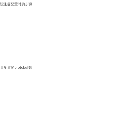
新通道配置时的步骤
置的protobuf数