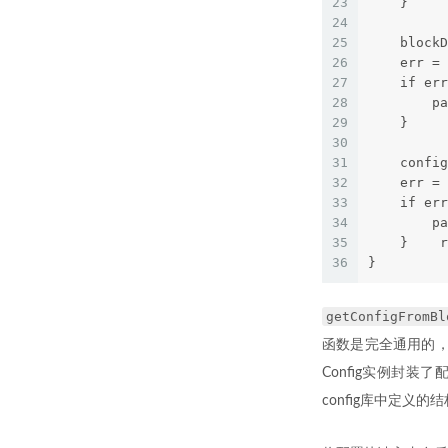
23
    }    
24
25
    blockD
26
    err = 
27
    if err
28
        pa
29
    }    
30
31
    config
32
    err = 
33
    if err
34
        pa
35
    }    r
36
}
getConfigFromBl
函数是完全通用的，
Config实例封装了
config库中定义的结构。