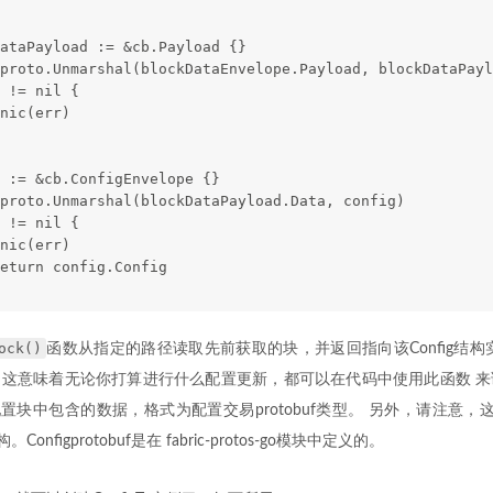
ataPayload := &cb.Payload {}
proto.Unmarshal(blockDataEnvelope.Payload, blockDataPayl
 != nil {
nic(err)
 := &cb.ConfigEnvelope {}
proto.Unmarshal(blockDataPayload.Data, config)
 != nil {
nic(err)
eturn config.Config
ock()
函数从指定的路径读取先前获取的块，并返回指向该Config结构
这意味着无论你打算进行什么配置更新，都可以在代码中使用此函数 来
配置块中包含的数据，格式为配置交易protobuf类型。 另外，请注意，这个Con
Configprotobuf是在 fabric-protos-go模块中定义的。