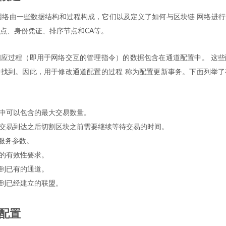
r Fabric网络由一些数据结构和过程构成，它们以及定义了如何与区块链 网络
点、身份凭证、排序节点和CA等。
应过程（即用于网络交互的管理指令）的数据包含在通道配置中。 这些
找到。因此，用于修改通道配置的过程 称为配置更新事务。下面列举了
中可以包含的最大交易数量。
交易到达之后切割区块之前需要继续等待交易的时间。
序服务参数。
的有效性要求。
到已有的通道。
到已经建立的联盟。
配置