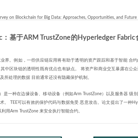
rvey on Blockchain for Big Data: Approaches, Opportunities, and Future
ic：基于ARM TrustZone的Hyperledger Fa
业界。例如，一些供应链应用将有助于透明的资产跟踪和基于智能 合约
其中区块链的透明性既有优点也有缺点。 将资产和商业交互暴露在公众
及所处理的数据 目前通常还没有隐藏保护机制。
）是一种在边缘设备、移动设备（例如Arm TrustZone）以及服务器 级别的
。 TEE可以有效的保护代码与数据免受 恶意攻击。论文提出了一种Hyperled
可以利用Arm TrustZone 来安全执行智能合约。