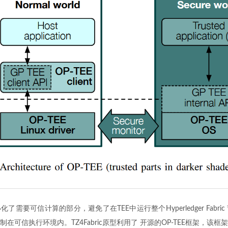
了需要可信计算的部分，避免了在TEE中运行整个Hyperledger Fabri
在可信执行环境内。TZ4Fabric原型利用了 开源的OP-TEE框架，该