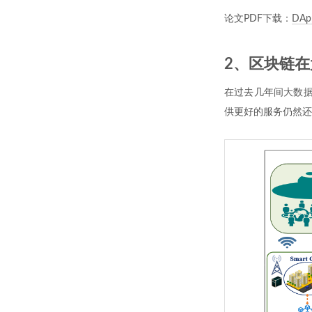
论文PDF下载：
DApp
2、区块链
在过去几年间大数据
供更好的服务仍然还