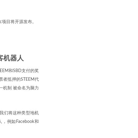
abric项目将开源发布。
客机器人
EEM和SBD支付的奖
者抵押的STEEM代
一机制 被命名为脑力
我们将这种类型地机
如Facebook和