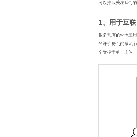
可以持续关注我们的
1、用于互
很多现有的web应
的评价得到的最流行
全受控于单一主体，