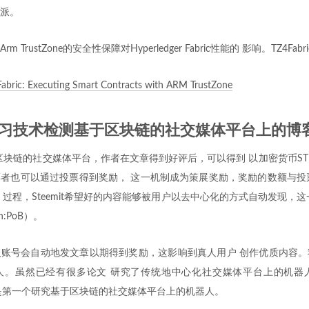
派。
 TrustZone的安全性保障对Hyperledger Fabric性能的 影响。TZ4F
abric: Executing Smart Contracts with ARM TrustZone
学习技术检测基于区块链的社交媒体平台上的博
基于区块链的社交媒体平台，作者在文章得到好评后，可以得到 以加密货币ST
者也可以通过投票得到奖励， 这一机制成为策展奖励，奖励的数额与投票
 过程，Steemit希望好的内容能够被用户以去中心化的方式自动发现，这
in:PoB）。
账号会自动地发文章以期得到奖励，这影响到真人用户 创作优质内容。
。虽然已经有很多论文 研究了传统地中心化社交媒体平台上的机器人，例
本论文是第一个研究基于区块链的社交媒体平台上的机器人。