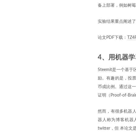
备上部署，例如树莓
实验结果重点阐述了Arm
论文PDF下载：
TZ4F
4、用机器
Steemit是一个
励。有趣的是，投票
币成比例。通过这一
证明（Proof-of-Bra
然而，有很多机器人
器人称为博客机器人
twitter，但 