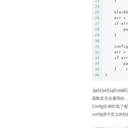
23
    }    
24
25
    blockD
26
    err = 
27
    if err
28
        pa
29
    }    
30
31
    config
32
    err = 
33
    if err
34
        pa
35
    }    r
36
}
getConfigFromBl
函数是完全通用的，
Config实例封装了
config库中定义的结构。