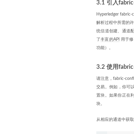
3.1 引入fabric
Hyperledger
解析过程中所需的许多
统信道创建、通道配置
了
丰富的API
用于修
功能）。
3.2 使用fabr
请注意，fabric
交易。例如，你可以选择使
置块。如果你正在利用
块。
从相应的通道中获取