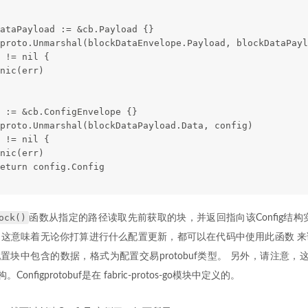
ataPayload := &cb.Payload {}
proto.Unmarshal(blockDataEnvelope.Payload, blockDataPayl
 != nil {
nic(err)
 := &cb.ConfigEnvelope {}
proto.Unmarshal(blockDataPayload.Data, config)
 != nil {
nic(err)
eturn config.Config
ock()
函数从指定的路径读取先前获取的块，并返回指向该Config结构
这意味着无论你打算进行什么配置更新，都可以在代码中使用此函数 来
配置块中包含的数据，格式为配置交易protobuf类型。 另外，请注意，这个Con
Configprotobuf是在 fabric-protos-go模块中定义的。