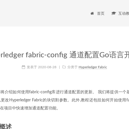
首页
互动
erledger fabric-config 通道配置Go语
发表于
2020-08-28
|
分类于
Hyperledger Fabric
绍如何使用fabric-config库进行通道配置的更新。 我们将提供一个基于fab
yperledger Fabric的块切割参数。此外,教程还包括如何开始使用fabr
在项目中快速增加通道配置功能。
概述