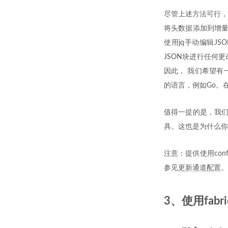
尽管上述方法可行，
将头数据添加到增量块
使用jq手动编辑J
JSON块进行任何
因此， 我们希望有
的语言，例如Go。
值得一提的是，我们鼓
具。这也是为什么你
注意：提供使用con
参见
更新通道配置
。
3、使用fabr