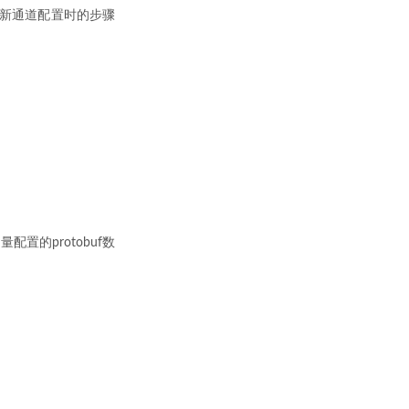
新通道配置时的步骤
置的protobuf数