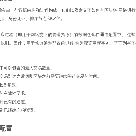
r Fabric网络由一些数据结构和过程构成，它们以及定义了如何与区块链 网络
点、身份凭证、排序节点和CA等。
应过程（即用于网络交互的管理指令）的数据包含在通道配置中。 这些
找到。因此，用于修改通道配置的过程 称为配置更新事务。下面列举了
中可以包含的最大交易数量。
交易到达之后切割区块之前需要继续等待交易的时间。
序服务参数。
的有效性要求。
到已有的通道。
到已经建立的联盟。
配置