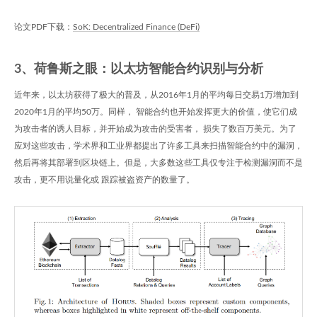
论文PDF下载：
SoK: Decentralized Finance (DeFi)
3、荷鲁斯之眼：以太坊智能合约识别与分析
近年来，以太坊获得了极大的普及，从2016年1月的平均每日交易1万增加到
2020年1月的平均50万。同样， 智能合约也开始发挥更大的价值，使它们成
为攻击者的诱人目标，并开始成为攻击的受害者， 损失了数百万美元。为了
应对这些攻击，学术界和工业界都提出了许多工具来扫描智能合约中的漏洞，
然后再将其部署到区块链上。但是，大多数这些工具仅专注于检测漏洞而不是
攻击，更不用说量化或 跟踪被盗资产的数量了。