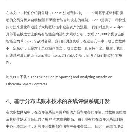
在本文中，我们介绍荷鲁斯（Horus: 法老守护神），一个可基于逻辑和图驱
动的交易分析来自动检测 和调查智能合约攻击的框架。Horus提供了一种快速
的方法来量化和追踪以太坊区块链中被盗资产的流量。 我们对直到2020年5
月部署在以太坊上的所有智能合约进行大规模分析，发现了1,888个受攻击的
智能合约 和8,095个敌对交易。我们的调查表明，在过去几年中，攻击次数并
不一定减少，但是对于某些漏洞而言， 攻击次数一直保持不变。最后，我们
还通过对最近的Uniswap和Uniswap进行深入分析，证明了我们框架的 实用
性。
论文PDF下载：
The Eye of Horus: Spotting and Analyzing Attacks on
Ethereum Smart Contracts
4、基于分布式账本技术的在线评级系统开发
在大多数网站中，在线评级系统向用户提供产品和服务的评级。对数据完整性
及其操作缺乏信任阻碍了用户 满意度的提高。由于现有的在线评分系统利用
中心化模式运作，所有评分数据都存储在中央服务器上。 因此，系统管理员