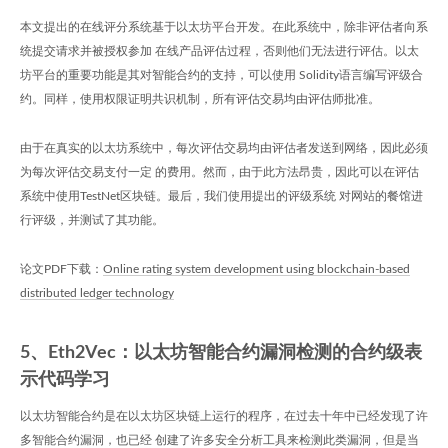
本文提出的在线评分系统基于以太坊平台开发。在此系统中，除非评估者向系
统提交请求并被授权参加 在线产品评估过程，否则他们无法进行评估。以太
坊平台的重要功能是其对智能合约的支持，可以使用 Solidity语言编写评级合
约。同样，使用权限证明共识机制，所有评估交易均由评估师批准。
由于在真实的以太坊系统中，每次评估交易均由评估者发送到网络，因此必须
为每次评估交易支付一定 的费用。然而，由于此方法昂贵，因此可以在评估
系统中使用TestNet区块链。最后，我们使用提出的评级系统 对网站的餐馆进
行评级，并测试了其功能。
论文PDF下载：
Online rating system development using blockchain-based
distributed ledger technology
5、Eth2Vec：以太坊智能合约漏洞检测的合约级表
示代码学习
以太坊智能合约是在以太坊区块链上运行的程序，在过去十年中已经发现了许
多智能合约漏洞，也已经 创建了许多安全分析工具来检测此类漏洞，但是当