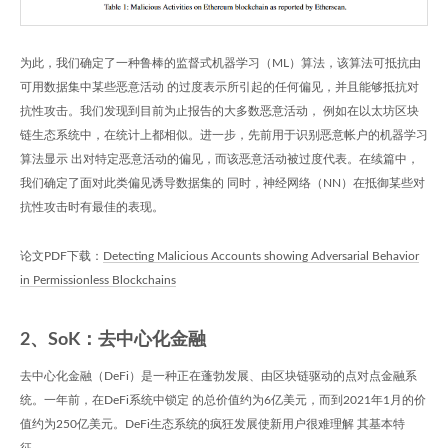
为此，我们确定了一种鲁棒的监督式机器学习（ML）算法，该算法可抵抗由
可用数据集中某些恶意活动 的过度表示所引起的任何偏见，并且能够抵抗对
抗性攻击。我们发现到目前为止报告的大多数恶意活动， 例如在以太坊区块
链生态系统中，在统计上都相似。进一步，先前用于识别恶意帐户的机器学习
算法显示 出对特定恶意活动的偏见，而该恶意活动被过度代表。在续篇中，
我们确定了面对此类偏见诱导数据集的 同时，神经网络（NN）在抵御某些对
抗性攻击时有最佳的表现。
论文PDF下载：
Detecting Malicious Accounts showing Adversarial Behavior
in Permissionless Blockchains
2、SoK：去中心化金融
去中心化金融（DeFi）是一种正在蓬勃发展、由区块链驱动的点对点金融系
统。一年前，在DeFi系统中锁定 的总价值约为6亿美元，而到2021年1月的价
值约为250亿美元。DeFi生态系统的疯狂发展使新用户很难理解 其基本特
征。