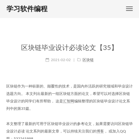
学习软件编程
区块链毕业设计必读论文【35】
2021-02-02
|
区块链
区块链作为一种崭新的、颠覆性的技术，是国内外活跃的研究领域和毕业设计
选题方向。 本文列出最新的一组区块链方面的论文，希望可以对选择区块链
毕业设计的同学们有所帮助， 这是
汇智网
编辑整理的区块链毕业设计论文系
列中的第35篇。
本文整理了最新的可用于区块链毕业设计的参考论文，如果需要访问区块链毕
业设计必读 论文系列的最新文章，可以持续关注我们的
博客
， 或加入QQ
群：
532241998
。