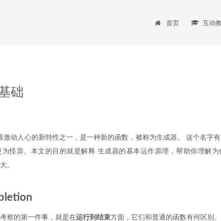
首页
互动
器基础
最激动人心的新特性之一，是一种新的函数，被称为生成器。 这个名字
为怪异。本文的目的就是解释 生成器的基本运作原理，帮助你理解为什
大。
letion
考察的第一件事，就是在
运行到结束
方面，它们和普通的函数有何区别。