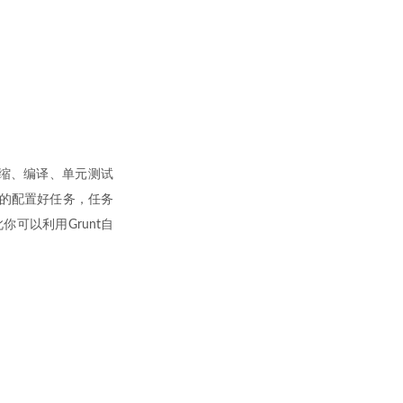
如压缩、编译、单元测试
确的配置好任务，任务
可以利用Grunt自