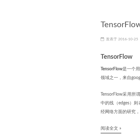
TensorFl
发表于
2016-10-25
TensorFlow
TensorFlow
是一个用
领域之一，来自goog
TensorFlow采
中的线（edges
经网络方面的研究，
阅读全文 »