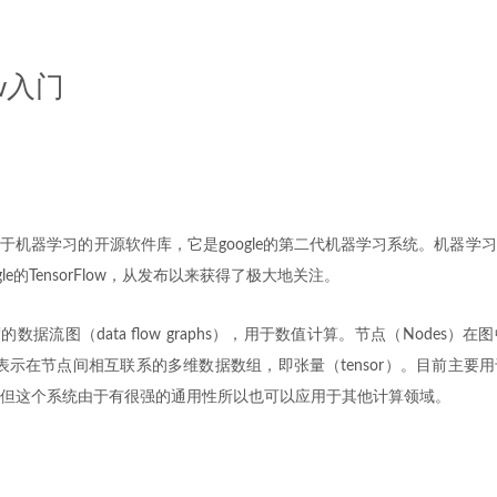
ow入门
于机器学习的开源软件库，它是google的第二代机器学习系统。机器学
le的TensorFlow，从发布以来获得了极大地关注。
用所谓的数据流图（data flow graphs），用于数值计算。节点（Nodes
）则表示在节点间相互联系的多维数据数组，即张量（tensor）。目前主要
但这个系统由于有很强的通用性所以也可以应用于其他计算领域。