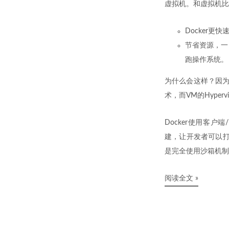
虚拟机。和虚拟机比
Docker
节省资源，一
跑操作系统。
为什么会这样？因为Do
术，而VM的Hype
Docker使用客户端
建，让开发者可以打
是完全使用沙箱机制
阅读全文 »