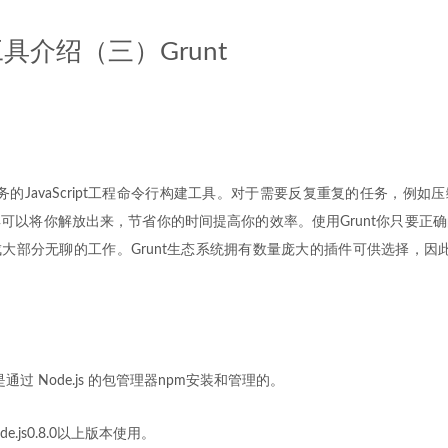
具介绍（三）Grunt
任务的JavaScript工程命令行构建工具。对于需要反复重复的任务，例
可以将你解放出来，节省你的时间提高你的效率。使用Grunt你只要正
大部分无聊的工作。Grunt生态系统拥有数量庞大的插件可供选择，因此你
插件是通过 Node.js 的包管理器npm安装和管理的。
ode.js0.8.0以上版本使用。