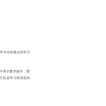
习作为当前最火的学习
）在图中表示数学操作，图
用于机器学习和深度神