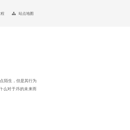
教程
站点地图
有点陌生，但是其行为
么对于JS的未来而