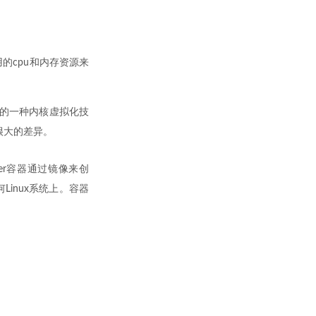
的cpu和内存资源来
nux的一种内核虚拟化技
生很大的差异。
cker容器通过镜像来创
inux系统上。容器