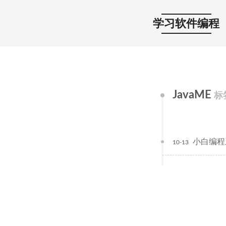
学习软件编程
JavaME
标
小白编程
10-13