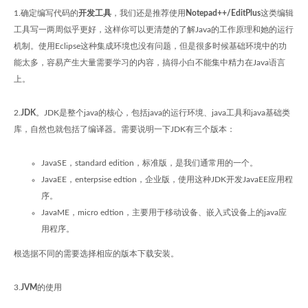
1.确定编写代码的
开发工具
，我们还是推荐使用
Notepad++/EditPlus
这类编辑
工具写一两周似乎更好，这样你可以更清楚的了解Java的工作原理和她的运行
机制。使用Eclipse这种集成环境也没有问题，但是很多时候基础环境中的功
能太多，容易产生大量需要学习的内容，搞得小白不能集中精力在Java语言
上。
2.
JDK
。JDK是整个java的核心，包括java的运行环境、java工具和java基础类
库，自然也就包括了编译器。需要说明一下JDK有三个版本：
JavaSE，standard edition，标准版，是我们通常用的一个。
JavaEE，enterpsise edtion，企业版，使用这种JDK开发JavaEE应用程
序。
JavaME，micro edtion，主要用于移动设备、嵌入式设备上的java应
用程序。
根选据不同的需要选择相应的版本下载安装。
3.
JVM
的使用