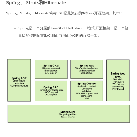
Spring、 Struts和Hibernate
Spring、Struts、Hibernate简称SSH是最流行的3种java开源框架。其中：
Spring是一个分层的JavaSE/EEfull-stack(一站式)开源框架，是一个轻
量级的控制反转(IoC)和面向切面(AOP)的容器框架。