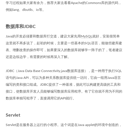
学习过程如果大家有余力，推荐大家去看看Apache的Commons库的源代码，
例如lang、dbutils、io等。
数据库和JDBC
Java的开发必须要和数据库打交道，建议大家先用
MySQL
就好，安装很简单
这里就不再多说了，起初的时候，主要是一些基本的SQL语言，能做些建库建
表、增删改查的操作即可，如果要深入的数据库就够学一阵子的了，笔者建议
还是边练边学，有需要的时候再深入了解。
JDBC（Java Data Base Connectivity,java数据库连接），是一种用于执行SQL
语句的Java API，可以为多种关系数据库提供统一访问，它由一组用Java语言
编写的类和接口组成。JDBC提供了一种基准，据此可以构建更高级的工具和
接口，使数据库开发人员能够编写数据库应用程序。有了它你就不用为不同的
数据库单独写程序了，直接调用它的API就行。
Servlet
Servlet是在服务器上运行的小程序。这个词是在Java applet的环境中创造的，