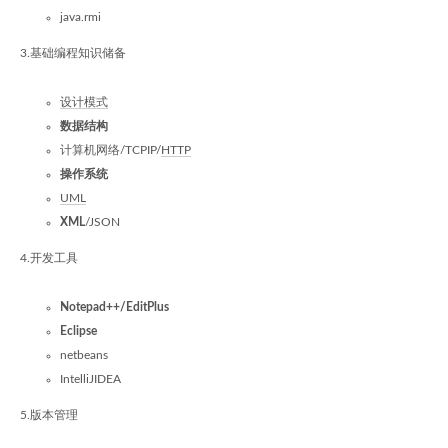
java.rmi
3.基础编程知识储备
设计模式
数据结构
计算机网络/TCPIP/
HTTP
操作系统
UML
XML
/JSON
4.开发工具
Notepad++/EditPlus
Eclipse
netbeans
IntelliJIDEA
5.版本管理