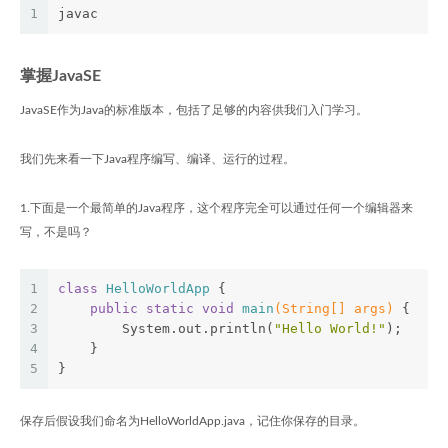
1
javac
掌握JavaSE
JavaSE作为Java的标准版本，包括了足够的内容供我们入门学习。
我们先来看一下Java程序编写、编译、运行的过程。
1.下面是一个最简单的Java程序，这个程序完全可以通过任何一个编辑器来
写，不是吗？
1
class
HelloWorldApp
{
2
public
static
void
main
(String[] args)
{
3
        System.out.println(
"Hello World!"
); 
4
    }
5
}
保存后假设我们命名为HelloWorldApp.java，记住你保存的目录。