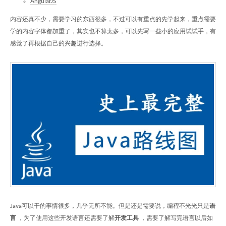
AngularJS
内容还真不少，需要学习的东西很多，不过可以有重点的先学起来，重点需要
学的内容字体都加重了，其实也不算太多，可以先写一些小的应用试试手，有
感觉了再根据自己的兴趣进行选择。
Java可以干的事情很多，几乎无所不能。但是还是需要说，编程不光光只是
语
言
，为了使用这些开发语言还需要了解
开发工具
，需要了解写完语言以后如