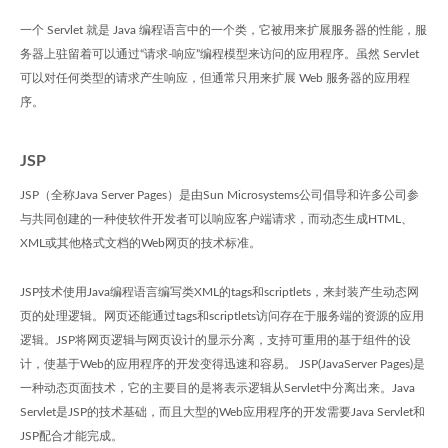
一个 Servlet 就是 Java 编程语言中的一个类，它被用来扩展服务器的性能，服
务器上驻留着可以通过“请求-响应”编程模型来访问的应用程序。虽然 Servlet
可以对任何类型的请求产生响应，但通常只用来扩展 Web 服务器的应用程
序。
JSP
JSP（全称Java Server Pages）是由Sun Microsystems公司倡导和许多公司参
与共同创建的一种使软件开发者可以响应客户端请求，而动态生成HTML、
XML或其他格式文档的Web网页的技术标准。
JSP技术使用Java编程语言编写类XML的tags和scriptlets，来封装产生动态网
页的处理逻辑。网页还能通过tags和scriptlets访问存在于服务端的资源的应用
逻辑。JSP将网页逻辑与网页设计的显示分离，支持可重用的基于组件的设
计，使基于Web的应用程序的开发变得迅速和容易。 JSP(JavaServer Pages)是
一种动态页面技术，它的主要目的是将表示逻辑从Servlet中分离出来。Java
Servlet是JSP的技术基础，而且大型的Web应用程序的开发需要Java Servlet和
JSP配合才能完成。