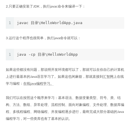
2.只要正确安装了JDK，执行javac命令来编译一下：
1
javac 目录\HelloWorldApp.java
3.运行这个程序也很简单，执行java命令就可以：
1
java -cp 目录\HelloWorldApp
如果这些都没有问题，那说明开发环境都可以了，那就可以在你自己的计算机
上进行最基本的Java语言学习了。如果这也闲麻烦，那就直接到
汇智网
上在线
学习编程：
在线java编程学习。
我们可以在按照这个顺序来学习：基本语法、数据变量类型、符号、类、结
构、方法、数组、异常处理、流程控制、面向对象编程、文件处理、数据库编
程、多线程编程、网络编程、并发编程逐步进行，最终完成大部分基础的Java
编程学习，对一些类库也有了基本的认识。