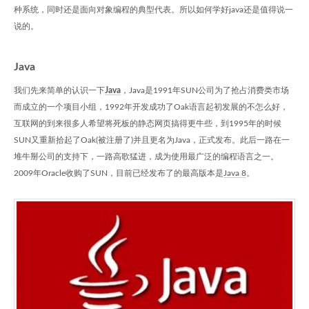
种系统，同时还是面向对象编程的典型代表。所以如何学好java还是值得说一
说的。
Java
我们先来简单的认识一下
Java
，Java是1991年SUN公司为了抢占消费类市场
而成立的一个项目小组，1992年开发成功了Oak语言起初发展的不怎么好，
互联网的到来很多人希望将死板的静态网页搞得更牛些，到1995年的时候
SUN又重新拾起了Oak(被注册了)并且更名为Java，正式发布。此后一路在一
堆牛掰公司的支持下，一路高歌猛进，成为使用最广泛的编程语言之一。
2009年Oracle收购了SUN，目前已经发布了的最高版本是
Java 8
。