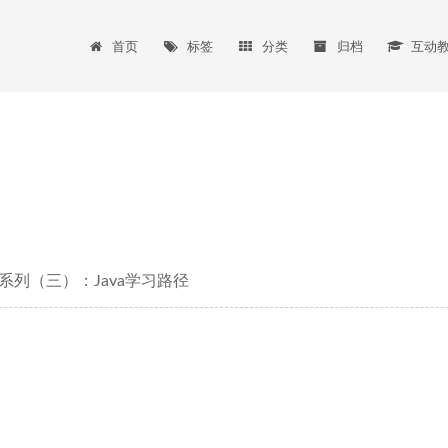
首页
标签
分类
归档
互动
系列（三）：Java学习路径