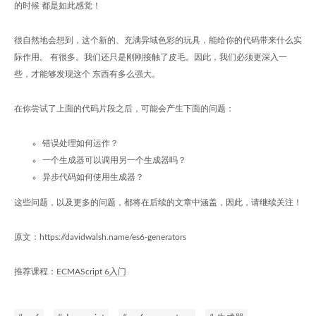
的时候 都是如此感觉！
很自然地会想到，这个新的、充满异域色彩的玩具，能给你的代码带来什么实
际作用。 有很多。我们还只是刚刚接触了皮毛。因此，我们必须更深入一
些，才能够发现这个 东西有多么强大。
在你尝试了上面的代码片段之后，可能会产生下面的问题：
错误处理如何运作？
一个生成器可以调用另一个生成器吗？
异步代码如何使用生成器？
这些问题，以及更多的问题，都将在后续的文章中涵盖，因此，请继续关注！
原文：https://davidwalsh.name/es6-generators
推荐课程：
ECMAScript 6入门