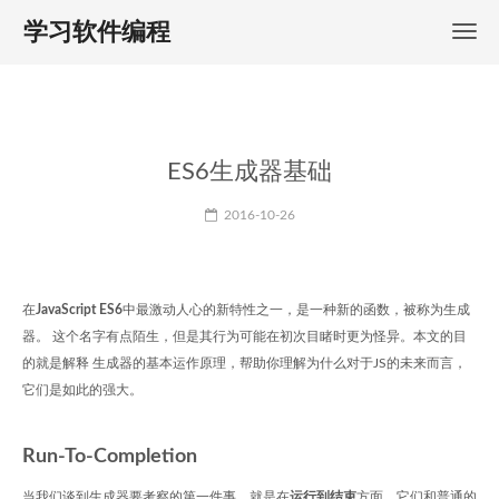
学习软件编程
ES6生成器基础
2016-10-26
在
JavaScript ES6
中最激动人心的新特性之一，是一种新的函数，被称为生成
器。 这个名字有点陌生，但是其行为可能在初次目睹时更为怪异。本文的目
的就是解释 生成器的基本运作原理，帮助你理解为什么对于JS的未来而言，
它们是如此的强大。
Run-To-Completion
当我们谈到生成器要考察的第一件事，就是在
运行到结束
方面，它们和普通的