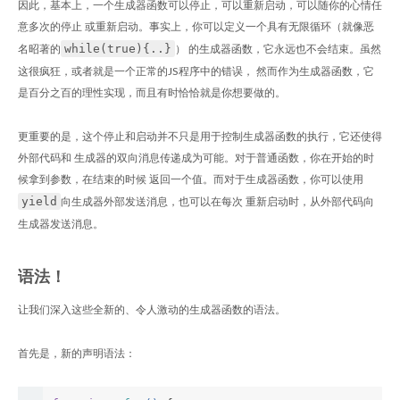
因此，基本上，一个生成器函数可以停止，可以重新启动，可以随你的心情任
意多次的停止 或重新启动。事实上，你可以定义一个具有无限循环（就像恶
while(true){..}
名昭著的
） 的生成器函数，它永远也不会结束。虽然
这很疯狂，或者就是一个正常的JS程序中的错误， 然而作为生成器函数，它
是百分之百的理性实现，而且有时恰恰就是你想要做的。
更重要的是，这个停止和启动并不只是用于控制生成器函数的执行，它还使得
外部代码和 生成器的双向消息传递成为可能。对于普通函数，你在开始的时
候拿到参数，在结束的时候 返回一个值。而对于生成器函数，你可以使用
yield
向生成器外部发送消息，也可以在每次 重新启动时，从外部代码向
生成器发送消息。
语法！
让我们深入这些全新的、令人激动的生成器函数的语法。
首先是，新的声明语法：